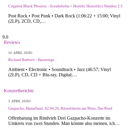
Crippled Black Phoenix - Sceaduhelm + Horrific Honorifics Number 2.5
Post Rock • Post Punk • Dark Rock (1:06:22 + 15:00; Vinyl
(2LP), 2CD, CD,…
9.0
Reviews
10. APRIL 2026
0
Richard Barbieri - Hauntings
Ambient • Electronic • Soundtrack • Jazz (46:57; Vinyl
(2LP), CD, CD + Blu-ray, Digital;…
Konzertberichte
3. APRIL 2026
0
Gazpacho, HamaSaari, 02.04.26, Rüsselsheim am Main, Das Rind
Offenbarung im Rindvieh Drei Gazpacho-Konzerte im
Umkreis von zwei Stunden. Man könnte also meinen, ich…