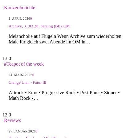
Konzertberichte
1. APRIL 2026
0
Archive, 31.03.26, Seraing (BE), OM
Melancholie auf Flügeln Wenn Archive zum wiederholten
Male für gleich zwei Abende im OM in…
13.0
#Teapot of the week
24. MÄRZ 2026
0
Orange Utan - Futur III
Artrock • Emo • Progressive Rock • Post Punk • Stoner •
Math Rock •…
12.0
Reviews
27. JANUAR 2026
0