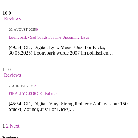
10.0
Reviews
29. AUGUST 2025
0
Loonypark - Sad Songs For The Upcoming Days
(49:34; CD, Digital; Lynx Music / Just For Kicks,
30.05.2025) Loonypark wurde 2007 im polnischen…
11.0
Reviews
2. AUGUST 2025
2
FINALLY GEORGE - Painter
(45:54; CD, Digital, Vinyl Streng limitierte Auflage - nur 150
Stück!; Zoundr, Just For Kicks;…
1
2
Next
Werbung