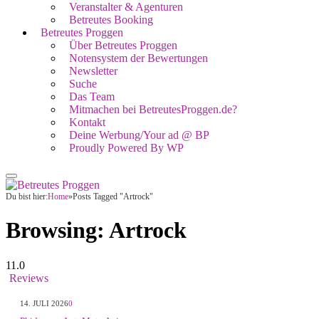
Veranstalter & Agenturen
Betreutes Booking
Betreutes Proggen
Über Betreutes Proggen
Notensystem der Bewertungen
Newsletter
Suche
Das Team
Mitmachen bei BetreutesProggen.de?
Kontakt
Deine Werbung/Your ad @ BP
Proudly Powered By WP
Du bist hier:
Home
»
Posts Tagged "Artrock"
Browsing:
Artrock
11.0
Reviews
14. JULI 2026
0