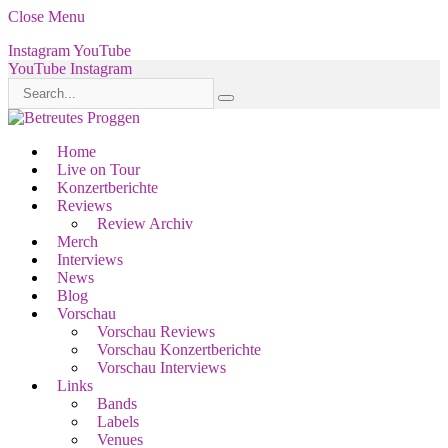
Close Menu
Instagram
YouTube
YouTube
Instagram
Home
Live on Tour
Konzertberichte
Reviews
Review Archiv
Merch
Interviews
News
Blog
Vorschau
Vorschau Reviews
Vorschau Konzertberichte
Vorschau Interviews
Links
Bands
Labels
Venues