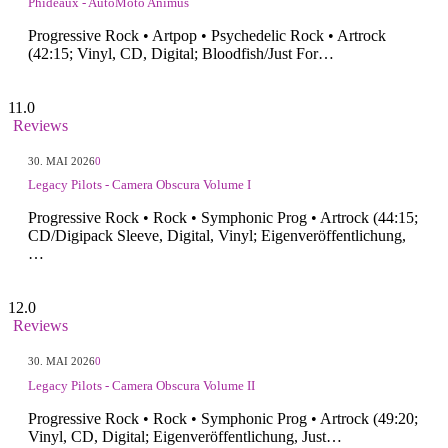
Phideaux - AutoMoto Animus
Progressive Rock • Artpop • Psychedelic Rock • Artrock
(42:15; Vinyl, CD, Digital; Bloodfish/Just For…
11.0
Reviews
30. MAI 2026
0
Legacy Pilots - Camera Obscura Volume I
Progressive Rock • Rock • Symphonic Prog • Artrock (44:15;
CD/Digipack Sleeve, Digital, Vinyl; Eigenveröffentlichung,
…
12.0
Reviews
30. MAI 2026
0
Legacy Pilots - Camera Obscura Volume II
Progressive Rock • Rock • Symphonic Prog • Artrock (49:20;
Vinyl, CD, Digital; Eigenveröffentlichung, Just…