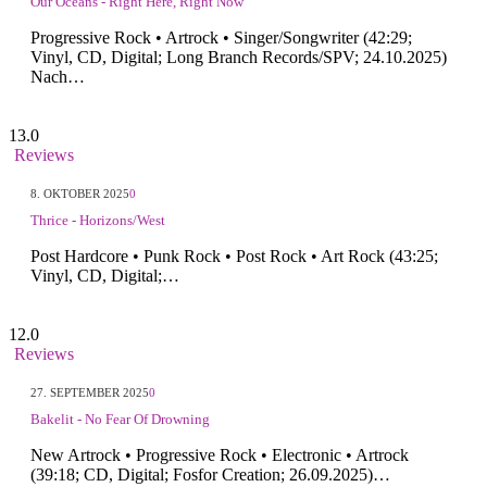
Our Oceans - Right Here, Right Now
Progressive Rock • Artrock • Singer/Songwriter (42:29;
Vinyl, CD, Digital; Long Branch Records/SPV; 24.10.2025)
Nach…
13.0
Reviews
8. OKTOBER 2025
0
Thrice - Horizons/West
Post Hardcore • Punk Rock • Post Rock • Art Rock (43:25;
Vinyl, CD, Digital;…
12.0
Reviews
27. SEPTEMBER 2025
0
Bakelit - No Fear Of Drowning
New Artrock • Progressive Rock • Electronic • Artrock
(39:18; CD, Digital; Fosfor Creation; 26.09.2025)…