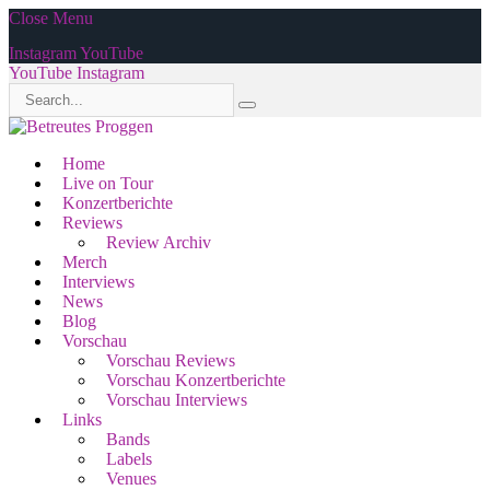
Close Menu
Instagram
YouTube
YouTube
Instagram
Home
Live on Tour
Konzertberichte
Reviews
Review Archiv
Merch
Interviews
News
Blog
Vorschau
Vorschau Reviews
Vorschau Konzertberichte
Vorschau Interviews
Links
Bands
Labels
Venues