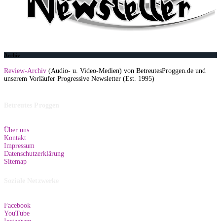
Archiv
Review-Archiv
(Audio- u. Video-Medien) von BetreutesProggen.de und
unserem Vorläufer Progressive Newsletter (Est. 1995)
Betreutes Proggen
Über uns
Kontakt
Impressum
Datenschutzerklärung
Sitemap
Soziale Netzwerke
Facebook
YouTube