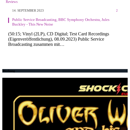
Reviews
14. SEPTEMBER 2023
2
Public Service Broadcasting, BBC Symphony Orchestra, Jules
Buckley - This New Noise
(50:15; Vinyl (2LP), CD Digital; Test Card Recordings
(Eigenveröffentlichung), 08.09.2023) Public Service
Broadcasting zusammen mit…
Werbung