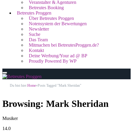
Veranstalter & Agenturen
Betreutes Booking
Betreutes Proggen
Über Betreutes Proggen
Notensystem der Bewertungen
Newsletter
Suche
Das Team
Mitmachen bei BetreutesProggen.de?
Kontakt
Deine Werbung/Your ad @ BP
Proudly Powered By WP
Du bist hier:
Home
»
Posts Tagged "Mark Sheridan"
Browsing:
Mark Sheridan
Musiker
14.0