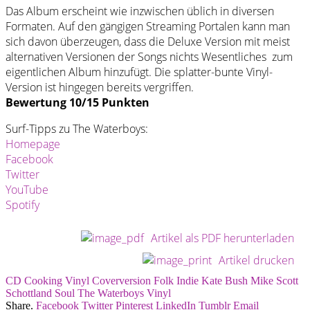
Das Album erscheint wie inzwischen üblich in diversen
Formaten. Auf den gängigen Streaming Portalen kann man
sich davon überzeugen, dass die Deluxe Version mit meist
alternativen Versionen der Songs nichts Wesentliches zum
eigentlichen Album hinzufügt. Die splatter-bunte Vinyl-
Version ist hingegen bereits vergriffen.
Bewertung 10/15 Punkten
Surf-Tipps zu The Waterboys:
Homepage
Facebook
Twitter
YouTube
Spotify
Artikel als PDF herunterladen
Artikel drucken
CD
Cooking Vinyl
Coverversion
Folk
Indie
Kate Bush
Mike Scott
Schottland
Soul
The Waterboys
Vinyl
Share.
Facebook
Twitter
Pinterest
LinkedIn
Tumblr
Email