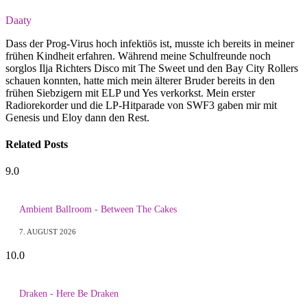
Daaty
Dass der Prog-Virus hoch infektiös ist, musste ich bereits in meiner
frühen Kindheit erfahren. Während meine Schulfreunde noch
sorglos Ilja Richters Disco mit The Sweet und den Bay City Rollers
schauen konnten, hatte mich mein älterer Bruder bereits in den
frühen Siebzigern mit ELP und Yes verkorkst. Mein erster
Radiorekorder und die LP-Hitparade von SWF3 gaben mir mit
Genesis und Eloy dann den Rest.
Related
Posts
9.0
Ambient Ballroom - Between The Cakes
7. AUGUST 2026
10.0
Draken - Here Be Draken