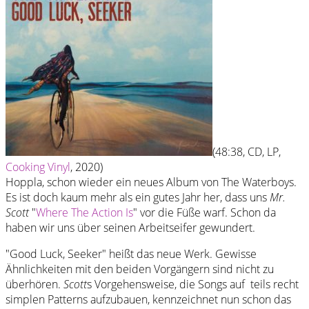
(48:38, CD, LP,
Cooking Vinyl
, 2020)
Hoppla, schon wieder ein neues Album von The Waterboys.
Es ist doch kaum mehr als ein gutes Jahr her, dass uns
Mr.
Scott
"
Where The Action Is
" vor die Füße warf. Schon da
haben wir uns über seinen Arbeitseifer gewundert.
"Good Luck, Seeker" heißt das neue Werk. Gewisse
Ähnlichkeiten mit den beiden Vorgängern sind nicht zu
überhören.
Scott
s Vorgehensweise, die Songs auf teils recht
simplen Patterns aufzubauen, kennzeichnet nun schon das