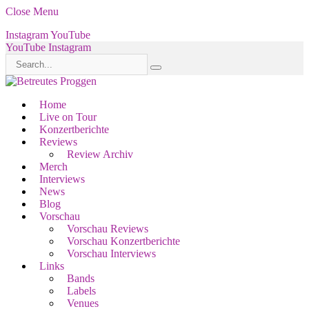
Close Menu
Instagram
YouTube
YouTube
Instagram
Home
Live on Tour
Konzertberichte
Reviews
Review Archiv
Merch
Interviews
News
Blog
Vorschau
Vorschau Reviews
Vorschau Konzertberichte
Vorschau Interviews
Links
Bands
Labels
Venues