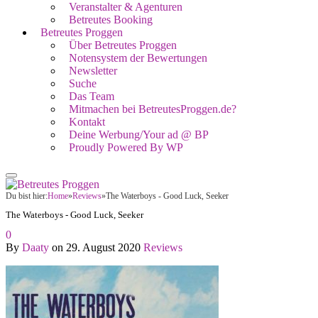
Veranstalter & Agenturen
Betreutes Booking
Betreutes Proggen
Über Betreutes Proggen
Notensystem der Bewertungen
Newsletter
Suche
Das Team
Mitmachen bei BetreutesProggen.de?
Kontakt
Deine Werbung/Your ad @ BP
Proudly Powered By WP
Du bist hier:
Home
»
Reviews
»
The Waterboys - Good Luck, Seeker
The Waterboys - Good Luck, Seeker
0
By
Daaty
on
29. August 2020
Reviews