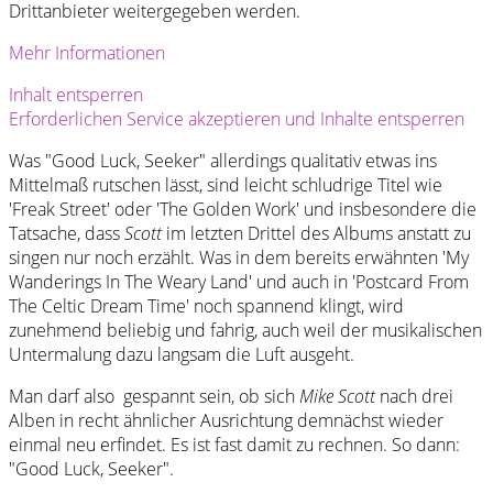
Drittanbieter weitergegeben werden.
Mehr Informationen
Inhalt entsperren
Erforderlichen Service akzeptieren und Inhalte entsperren
Was "Good Luck, Seeker" allerdings qualitativ etwas ins
Mittelmaß rutschen lässt, sind leicht schludrige Titel wie
'Freak Street' oder 'The Golden Work' und insbesondere die
Tatsache, dass
Scott
im letzten Drittel des Albums anstatt zu
singen nur noch erzählt. Was in dem bereits erwähnten 'My
Wanderings In The Weary Land' und auch in 'Postcard From
The Celtic Dream Time' noch spannend klingt, wird
zunehmend beliebig und fahrig, auch weil der musikalischen
Untermalung dazu langsam die Luft ausgeht.
Man darf also gespannt sein, ob sich
Mike Scott
nach drei
Alben in recht ähnlicher Ausrichtung demnächst wieder
einmal neu erfindet. Es ist fast damit zu rechnen. So dann:
"Good Luck, Seeker".