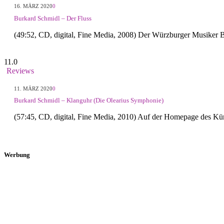
16. MÄRZ 2020
0
Burkard Schmidl – Der Fluss
(49:52, CD, digital, Fine Media, 2008) Der Würzburger Musiker 
11.0
Reviews
11. MÄRZ 2020
0
Burkard Schmidl – Klanguhr (Die Olearius Symphonie)
(57:45, CD, digital, Fine Media, 2010) Auf der Homepage des Kün
Werbung