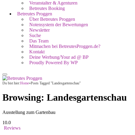
Veranstalter & Agenturen
Betreutes Booking
Betreutes Proggen
Über Betreutes Proggen
Notensystem der Bewertungen
Newsletter
Suche
Das Team
Mitmachen bei BetreutesProggen.de?
Kontakt
Deine Werbung/Your ad @ BP
Proudly Powered By WP
Du bist hier:
Home
»
Posts Tagged "Landesgartenschau"
Browsing:
Landesgartenschau
Ausstellung zum Gartenbau
10.0
Reviews