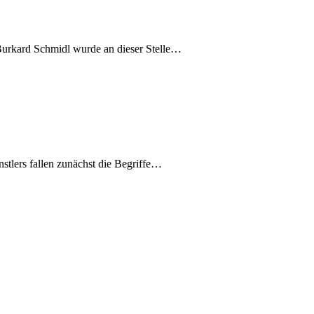
Burkard Schmidl wurde an dieser Stelle…
stlers fallen zunächst die Begriffe…