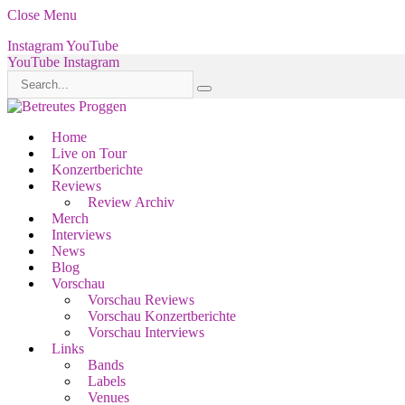
Close Menu
Instagram
YouTube
YouTube
Instagram
Home
Live on Tour
Konzertberichte
Reviews
Review Archiv
Merch
Interviews
News
Blog
Vorschau
Vorschau Reviews
Vorschau Konzertberichte
Vorschau Interviews
Links
Bands
Labels
Venues