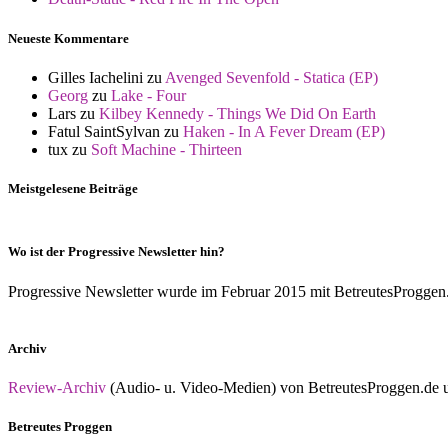
Neueste Kommentare
Gilles Iachelini
zu
Avenged Sevenfold - Statica (EP)
Georg
zu
Lake - Four
Lars
zu
Kilbey Kennedy - Things We Did On Earth
Fatul SaintSylvan
zu
Haken - In A Fever Dream (EP)
tux
zu
Soft Machine - Thirteen
Meistgelesene Beiträge
Wo ist der Progressive Newsletter hin?
Progressive Newsletter wurde im Februar 2015 mit BetreutesProggen.de 
Archiv
Review-Archiv
(Audio- u. Video-Medien) von BetreutesProggen.de un
Betreutes Proggen