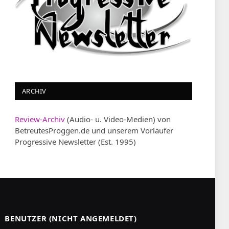
ARCHIV
Review-Archiv
(Audio- u. Video-Medien) von
BetreutesProggen.de und unserem Vorläufer
Progressive Newsletter (Est. 1995)
BENUTZER (NICHT ANGEMELDET)