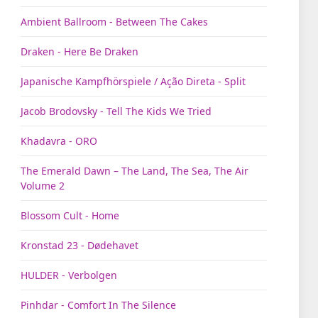
Ambient Ballroom - Between The Cakes
Draken - Here Be Draken
Japanische Kampfhörspiele / Ação Direta - Split
Jacob Brodovsky - Tell The Kids We Tried
Khadavra - ORO
The Emerald Dawn – The Land, The Sea, The Air
Volume 2
Blossom Cult - Home
Kronstad 23 - Dødehavet
HULDER - Verbolgen
Pinhdar - Comfort In The Silence