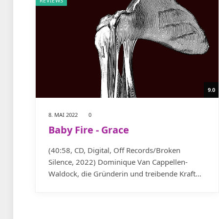
REVIEWS
9.0
8. MAI 2022
0
Baby Fire - Grace
(40:58, CD, Digital, Off Records/Broken
Silence, 2022) Dominique Van Cappellen-
Waldock, die Gründerin und treibende Kraft…