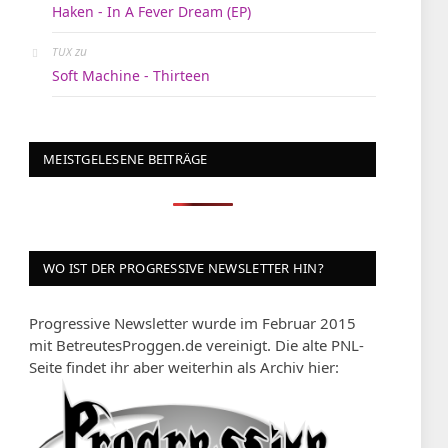
Haken - In A Fever Dream (EP)
zu
TUX
Soft Machine - Thirteen
MEISTGELESENE BEITRÄGE
WO IST DER PROGRESSIVE NEWSLETTER HIN?
Progressive Newsletter wurde im Februar 2015
mit BetreutesProggen.de vereinigt. Die alte PNL-
Seite findet ihr aber weiterhin als Archiv hier: