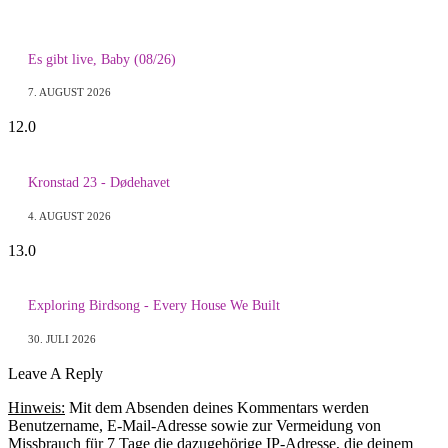
Es gibt live, Baby (08/26)
7. AUGUST 2026
12.0
Kronstad 23 - Dødehavet
4. AUGUST 2026
13.0
Exploring Birdsong - Every House We Built
30. JULI 2026
Leave A Reply
Hinweis:
Mit dem Absenden deines Kommentars werden
Benutzername, E-Mail-Adresse sowie zur Vermeidung von
Missbrauch für 7 Tage die dazugehörige IP-Adresse, die deinem