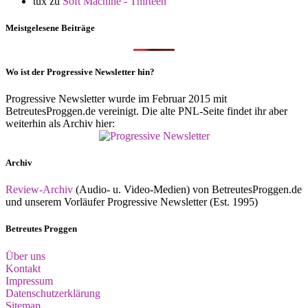
tux
zu
Soft Machine - Thirteen
Meistgelesene Beiträge
Wo ist der Progressive Newsletter hin?
Progressive Newsletter wurde im Februar 2015 mit
BetreutesProggen.de vereinigt. Die alte PNL-Seite findet ihr aber
weiterhin als Archiv hier:
Archiv
Review-Archiv
(Audio- u. Video-Medien) von BetreutesProggen.de
und unserem Vorläufer Progressive Newsletter (Est. 1995)
Betreutes Proggen
Über uns
Kontakt
Impressum
Datenschutzerklärung
Sitemap