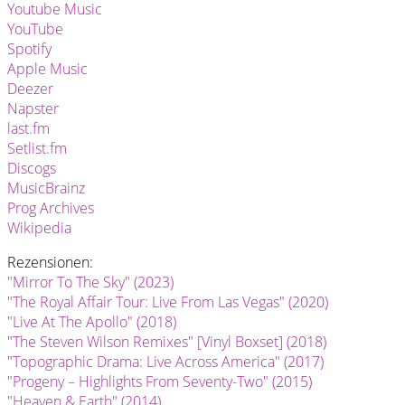
Youtube Music
YouTube
Spotify
Apple Music
Deezer
Napster
last.fm
Setlist.fm
Discogs
MusicBrainz
Prog Archives
Wikipedia
Rezensionen:
"Mirror To The Sky" (2023)
"The Royal Affair Tour: Live From Las Vegas" (2020)
"Live At The Apollo" (2018)
"The Steven Wilson Remixes" [Vinyl Boxset] (2018)
"Topographic Drama: Live Across America" (2017)
"Progeny – Highlights From Seventy-Two" (2015)
"Heaven & Earth" (2014)