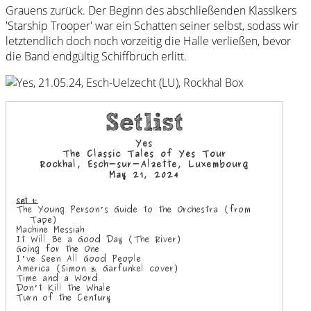
Grauens zurück. Der Beginn des abschließenden Klassikers
'Starship Trooper' war ein Schatten seiner selbst, sodass wir
letztendlich doch noch vorzeitig die Halle verließen, bevor
die Band endgültig Schiffbruch erlitt.