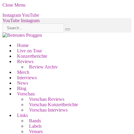
Close Menu
Instagram
YouTube
YouTube
Instagram
Home
Live on Tour
Konzertberichte
Reviews
Review Archiv
Merch
Interviews
News
Blog
Vorschau
Vorschau Reviews
Vorschau Konzertberichte
Vorschau Interviews
Links
Bands
Labels
Venues