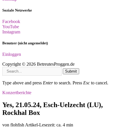
Soziale Netzwerke
Facebook
YouTube
Instagram
Benutzer (nicht angemeldet)
Einloggen
Copyright © 2026 BetreutesProggen.de
Submit
Type above and press
Enter
to search. Press
Esc
to cancel.
Konzertberichte
Yes, 21.05.24, Esch-Uelzecht (LU),
Rockhal Box
von flohfish
Artikel-Lesezeit: ca. 4 min