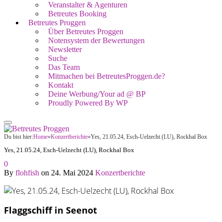
Veranstalter & Agenturen
Betreutes Booking
Betreutes Proggen
Über Betreutes Proggen
Notensystem der Bewertungen
Newsletter
Suche
Das Team
Mitmachen bei BetreutesProggen.de?
Kontakt
Deine Werbung/Your ad @ BP
Proudly Powered By WP
Du bist hier:
Home
»
Konzertberichte
»
Yes, 21.05.24, Esch-Uelzecht (LU), Rockhal Box
Yes, 21.05.24, Esch-Uelzecht (LU), Rockhal Box
0
By
flohfish
on
24. Mai 2024
Konzertberichte
Flaggschiff in Seenot