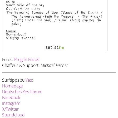
Fotos:
Prog in Focus
Chaffeur & Support:
Michael Fischer
Surftipps zu
Yes
:
Homepage
Deutsches Yes-Forum
Facebook
Instagram
X/Twitter
Soundcloud