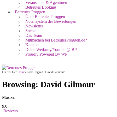
Veranstalter & Agenturen
Betreutes Booking
Betreutes Proggen
Über Betreutes Proggen
Notensystem der Bewertungen
Newsletter
Suche
Das Team
Mitmachen bei BetreutesProggen.de?
Kontakt
Deine Werbung/Your ad @ BP
Proudly Powered By WP
Du bist hier:
Home
»
Posts Tagged "David Gilmour"
Browsing:
David Gilmour
Musiker
9.0
Reviews