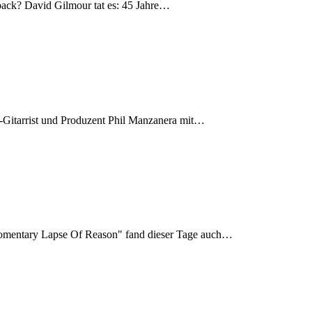
ck? David Gilmour tat es: 45 Jahre…
-Gitarrist und Produzent Phil Manzanera mit…
omentary Lapse Of Reason" fand dieser Tage auch…