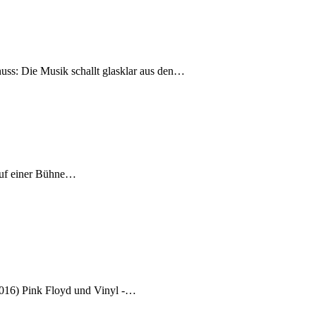
uss: Die Musik schallt glasklar aus den…
 auf einer Bühne…
2016) Pink Floyd und Vinyl -…