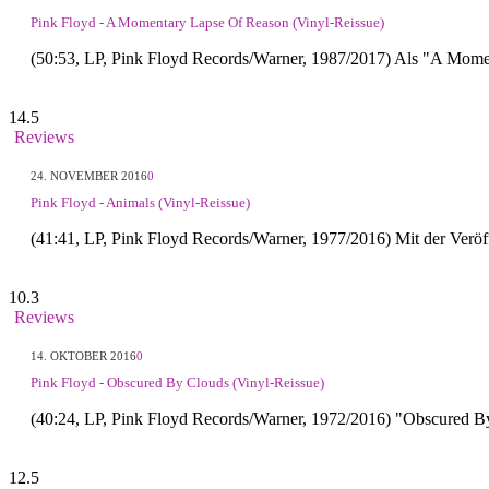
Pink Floyd - A Momentary Lapse Of Reason (Vinyl-Reissue)
(50:53, LP, Pink Floyd Records/Warner, 1987/2017) Als "A Mom
14.5
Reviews
24. NOVEMBER 2016
0
Pink Floyd - Animals (Vinyl-Reissue)
(41:41, LP, Pink Floyd Records/Warner, 1977/2016) Mit der Veröf
10.3
Reviews
14. OKTOBER 2016
0
Pink Floyd - Obscured By Clouds (Vinyl-Reissue)
(40:24, LP, Pink Floyd Records/Warner, 1972/2016) "Obscured By
12.5