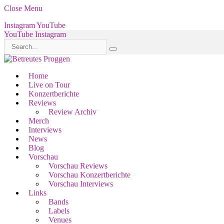
Close Menu
Instagram
YouTube
YouTube
Instagram
Home
Live on Tour
Konzertberichte
Reviews
Review Archiv
Merch
Interviews
News
Blog
Vorschau
Vorschau Reviews
Vorschau Konzertberichte
Vorschau Interviews
Links
Bands
Labels
Venues