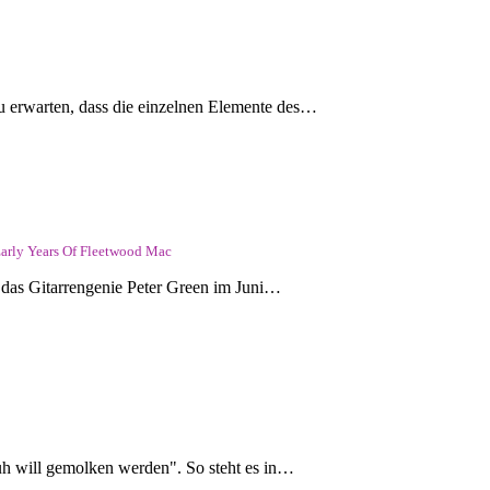
u erwarten, dass die einzelnen Elemente des…
Early Years Of Fleetwood Mac
 das Gitarrengenie Peter Green im Juni…
h will gemolken werden". So steht es in…