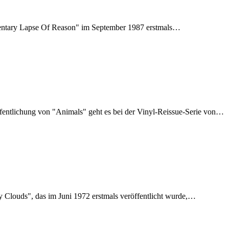
entary Lapse Of Reason" im September 1987 erstmals…
fentlichung von "Animals" geht es bei der Vinyl-Reissue-Serie von…
 Clouds", das im Juni 1972 erstmals veröffentlicht wurde,…