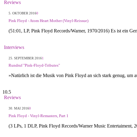
Reviews
5. OKTOBER 2016
0
Pink Floyd - Atom Heart Mother (Vinyl-Reissue)
(51:01, LP, Pink Floyd Records/Warner, 1970/2016) Es ist ein Gen
Interviews
25. SEPTEMBER 2016
1
Rundruf "Pink-Floyd-Tributes"
»Natürlich ist die Musik von Pink Floyd an sich stark genug, um
10.5
Reviews
30. MAI 2016
0
Pink Floyd - Vinyl-Remasters, Part 1
(3 LPs, 1 DLP, Pink Floyd Records/Warner Music Entertaiment, 