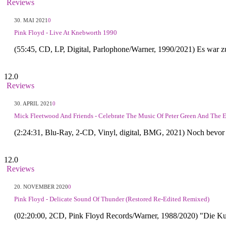
Reviews
30. MAI 2021
0
Pink Floyd - Live At Knebworth 1990
(55:45, CD, LP, Digital, Parlophone/Warner, 1990/2021) Es war z
12.0
Reviews
30. APRIL 2021
0
Mick Fleetwood And Friends - Celebrate The Music Of Peter Green And The 
(2:24:31, Blu-Ray, 2-CD, Vinyl, digital, BMG, 2021) Noch bevor
12.0
Reviews
20. NOVEMBER 2020
0
Pink Floyd - Delicate Sound Of Thunder (Restored Re-Edited Remixed)
(02:20:00, 2CD, Pink Floyd Records/Warner, 1988/2020) "Die Ku