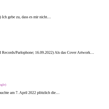
 Ich gebe zu, dass es mir nicht…
oyd Records/Parlophone; 16.09.2022) Als das Cover Artwork…
ngle)
auchte am 7. April 2022 plötzlich die…