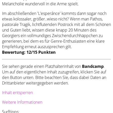
Melancholie wundervoll in die Arme spielt.
Im abschließenden 'L'esperánce' kommts dann sogar noch
etwas kolossaler, größer..wieso nicht? Wenn man Pathos,
pastorale Tragik, lichtflutenden Postrock mit all dem Schönen
und Guten liebt, wissen diese knapp 20 Minuten des
Georgiers ein vollmundiges Zwischendurchhäppchen zu
generieren, bei dem es für Genre-Enthusiasten eine klare
Empfehlung erneut auszusprechen gilt.
Bewertung: 12/15 Punkten
Sie sehen gerade einen Platzhalterinhalt von
Bandcamp
.
Um auf den eigentlichen Inhalt zuzugreifen, klicken Sie auf
den Button unten. Bitte beachten Sie, dass dabei Daten an
Drittanbieter weitergegeben werden.
Inhalt entsperren
Weitere Informationen
Surftipps: