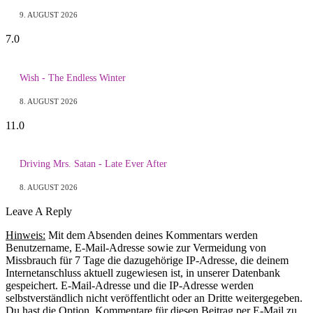
9. AUGUST 2026
7.0
Wish - The Endless Winter
8. AUGUST 2026
11.0
Driving Mrs. Satan - Late Ever After
8. AUGUST 2026
Leave A Reply
Hinweis:
Mit dem Absenden deines Kommentars werden
Benutzername, E-Mail-Adresse sowie zur Vermeidung von
Missbrauch für 7 Tage die dazugehörige IP-Adresse, die deinem
Internetanschluss aktuell zugewiesen ist, in unserer Datenbank
gespeichert. E-Mail-Adresse und die IP-Adresse werden
selbstverständlich nicht veröffentlicht oder an Dritte weitergegeben.
Du hast die Option, Kommentare für diesen Beitrag per E-Mail zu