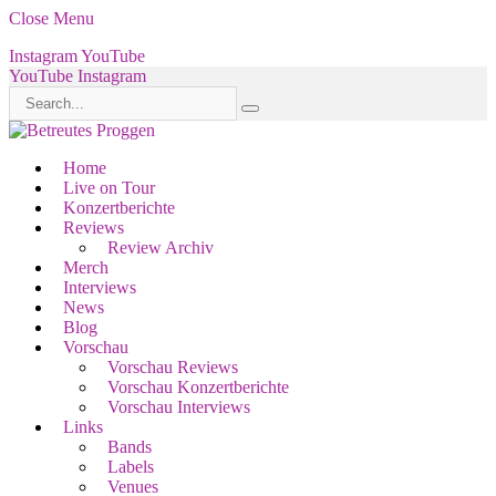
Close Menu
Instagram
YouTube
YouTube
Instagram
Home
Live on Tour
Konzertberichte
Reviews
Review Archiv
Merch
Interviews
News
Blog
Vorschau
Vorschau Reviews
Vorschau Konzertberichte
Vorschau Interviews
Links
Bands
Labels
Venues