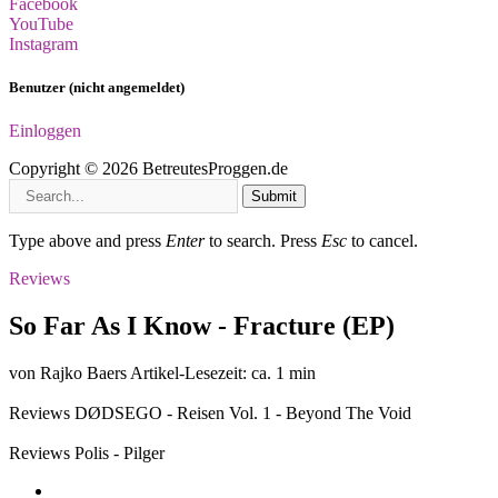
Facebook
YouTube
Instagram
Benutzer (nicht angemeldet)
Einloggen
Copyright © 2026 BetreutesProggen.de
Submit
Type above and press
Enter
to search. Press
Esc
to cancel.
Reviews
So Far As I Know - Fracture (EP)
von Rajko Baers
Artikel-Lesezeit: ca. 1 min
Reviews
DØDSEGO - Reisen Vol. 1 - Beyond The Void
Reviews
Polis - Pilger