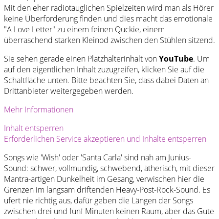
Mit den eher radiotauglichen Spielzeiten wird man als Hörer
keine Überforderung finden und dies macht das emotionale
"A Love Letter" zu einem feinen Quckie, einem
überraschend starken Kleinod zwischen den Stühlen sitzend.
Sie sehen gerade einen Platzhalterinhalt von
YouTube
. Um
auf den eigentlichen Inhalt zuzugreifen, klicken Sie auf die
Schaltfläche unten. Bitte beachten Sie, dass dabei Daten an
Drittanbieter weitergegeben werden.
Mehr Informationen
Inhalt entsperren
Erforderlichen Service akzeptieren und Inhalte entsperren
Songs wie 'Wish' oder 'Santa Carla' sind nah am Junius-
Sound: schwer, vollmundig, schwebend, ätherisch, mit dieser
Mantra-artigen Dunkelheit im Gesang, verwischen hier die
Grenzen im langsam driftenden Heavy-Post-Rock-Sound. Es
ufert nie richtig aus, dafür geben die Längen der Songs
zwischen drei und fünf Minuten keinen Raum, aber das Gute