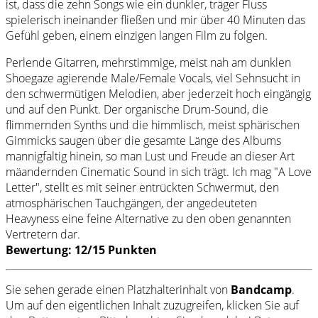
ist, dass die zehn Songs wie ein dunkler, träger Fluss
spielerisch ineinander fließen und mir über 40 Minuten das
Gefühl geben, einem einzigen langen Film zu folgen.
Perlende Gitarren, mehrstimmige, meist nah am dunklen
Shoegaze agierende Male/Female Vocals, viel Sehnsucht in
den schwermütigen Melodien, aber jederzeit hoch eingängig
und auf den Punkt. Der organische Drum-Sound, die
flimmernden Synths und die himmlisch, meist sphärischen
Gimmicks saugen über die gesamte Länge des Albums
mannigfaltig hinein, so man Lust und Freude an dieser Art
mäandernden Cinematic Sound in sich trägt. Ich mag "A Love
Letter", stellt es mit seiner entrückten Schwermut, den
atmosphärischen Tauchgängen, der angedeuteten
Heavyness eine feine Alternative zu den oben genannten
Vertretern dar.
Bewertung: 12/15 Punkten
Sie sehen gerade einen Platzhalterinhalt von
Bandcamp
.
Um auf den eigentlichen Inhalt zuzugreifen, klicken Sie auf