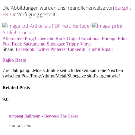
Die Abbildungen wurden uns freundlicherweise von
Earsplit
PR
zur Verfügung gestellt.
Artikel als PDF herunterladen
Artikel drucken
Alternative Prog
Cinematic Rock
Digital
Emotional
Foreign Film
Post Rock
Sacramento
Shoegaze
Trippy
Vinyl
Share.
Facebook
Twitter
Pinterest
LinkedIn
Tumblr
Email
Rajko Baers
75er Jahrgang...Musik-Junkie seit ich denken kann-die Nischen
zwischen Post/Prog/Athmo/Metal/Shoegaze sind´s irgendwie!
Related
Posts
9.0
Ambient Ballroom - Between The Cakes
7. AUGUST 2026