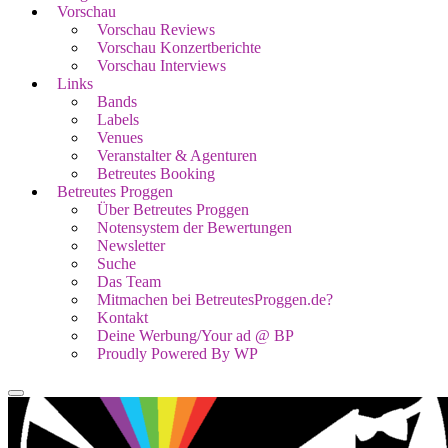
Vorschau
Vorschau Reviews
Vorschau Konzertberichte
Vorschau Interviews
Links
Bands
Labels
Venues
Veranstalter & Agenturen
Betreutes Booking
Betreutes Proggen
Über Betreutes Proggen
Notensystem der Bewertungen
Newsletter
Suche
Das Team
Mitmachen bei BetreutesProggen.de?
Kontakt
Deine Werbung/Your ad @ BP
Proudly Powered By WP