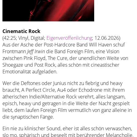
Cinematic Rock
(42:25; Vinyl, Digital;
Eigenveröffenlichung
; 12.06.2026)
Aus der Asche der Post-Hardcore Band Will Haven schuf
Frontmann
Jeff Irwin
die Band Foreign Film, eine Vision
zwischen Pink Floyd, The Cure, der unendlichen Weite von
Shoegaze und Post Rock, alles schön mit cineastischer
Emotionalität aufgeladen.
Wer die Deftones oder Junius nicht zu fiebrig und heavy
braucht, A Perfect Circle, Au4 oder Echodrone mit ihrem
ätherischen Indie/Alternative Rock verehrt, alles langsam,
episch, heavy und getragen in die Weite der Nacht gespielt
liebt, dem laufen Foreign Film vermutlich von ganz alleine in
die synaptischen Fänge.
Ein nie zu klinischer Sound, eher ist alles schön verwaschen,
slo mo, sphärisch und beseelt mit berührender Melancholie.