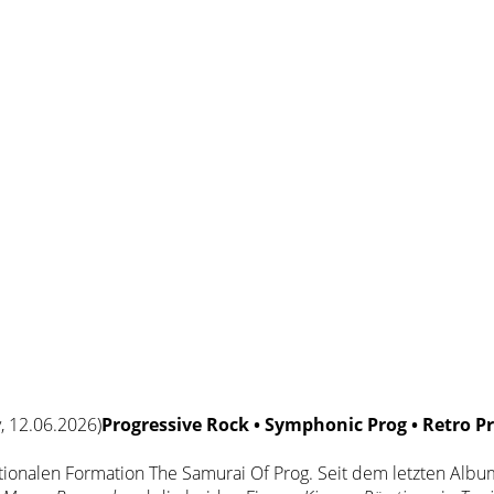
Progressive Rock • Symphonic Prog • Retro P
ationalen Formation The Samurai Of Prog. Seit dem letzten Alb