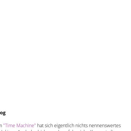
rog
um
"Time Machine"
hat sich eigentlich nichts nennenswertes