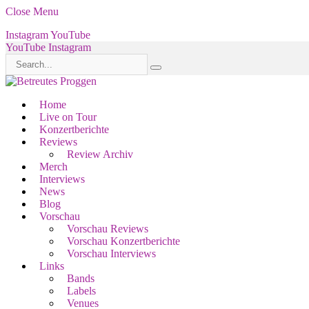
Close Menu
Instagram
YouTube
YouTube
Instagram
Home
Live on Tour
Konzertberichte
Reviews
Review Archiv
Merch
Interviews
News
Blog
Vorschau
Vorschau Reviews
Vorschau Konzertberichte
Vorschau Interviews
Links
Bands
Labels
Venues