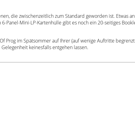
enen, die zwischenzeitlich zum Standard geworden ist. Etwas an
6-Panel-Mini-LP-Kartenhülle gibt es noch ein 20-seitiges Book
f Prog im Spätsommer auf Ihrer (auf wenige Auftritte begrenzt
 Gelegenheit keinesfalls entgehen lassen.