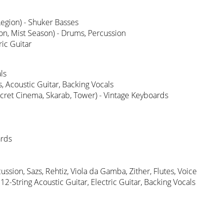
egion) - Shuker Basses
on, Mist Season) - Drums, Percussion
ric Guitar
ls
 Acoustic Guitar, Backing Vocals
ecret Cinema, Skarab, Tower) - Vintage Keyboards
ards
ssion, Sazs, Rehtiz, Viola da Gamba, Zither, Flutes, Voice
 12-String Acoustic Guitar, Electric Guitar, Backing Vocals