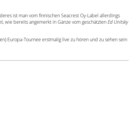
deres ist man vom finnischen Seacrest Oy-Label allerdings
let, wie bereits angemerkt in Gänze vom geschätzten
Ed Unitsky
en) Europa-Tournee erstmalig live zu hören und zu sehen sein