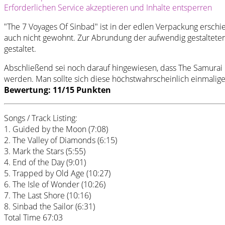
Erforderlichen Service akzeptieren und Inhalte entsperren
"The 7 Voyages Of Sinbad" ist in der edlen Verpackung erschi
auch nicht gewohnt. Zur Abrundung der aufwendig gestalteten 
gestaltet.
Abschließend sei noch darauf hingewiesen, dass The Samurai O
werden. Man sollte sich diese höchstwahrscheinlich einmalige
Bewertung: 11/15 Punkten
Songs / Track Listing:
1. Guided by the Moon (7:08)
2. The Valley of Diamonds (6:15)
3. Mark the Stars (5:55)
4. End of the Day (9:01)
5. Trapped by Old Age (10:27)
6. The Isle of Wonder (10:26)
7. The Last Shore (10:16)
8. Sinbad the Sailor (6:31)
Total Time 67:03