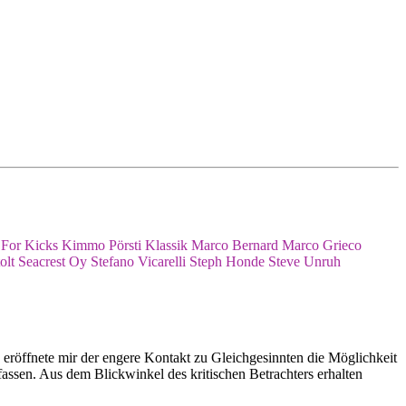
 For Kicks
Kimmo Pörsti
Klassik
Marco Bernard
Marco Grieco
olt
Seacrest Oy
Stefano Vicarelli
Steph Honde
Steve Unruh
 eröffnete mir der engere Kontakt zu Gleichgesinnten die Möglichkeit
assen. Aus dem Blickwinkel des kritischen Betrachters erhalten