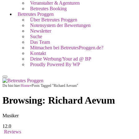
Veranstalter & Agenturen
Betreutes Booking
Betreutes Proggen
Über Betreutes Proggen
Notensystem der Bewertungen
Newsletter
Suche
Das Team
Mitmachen bei BetreutesProggen.de?
Kontakt
Deine Werbung/Your ad @ BP
Proudly Powered By WP
Du bist hier:
Home
»
Posts Tagged "Richard Aevum"
Browsing:
Richard Aevum
Musiker
12.0
Reviews