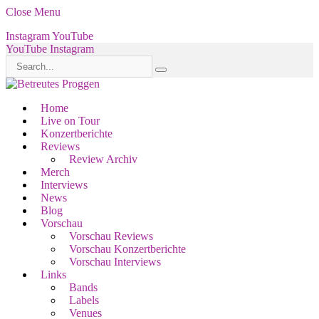
Close Menu
Instagram
YouTube
YouTube
Instagram
Home
Live on Tour
Konzertberichte
Reviews
Review Archiv
Merch
Interviews
News
Blog
Vorschau
Vorschau Reviews
Vorschau Konzertberichte
Vorschau Interviews
Links
Bands
Labels
Venues