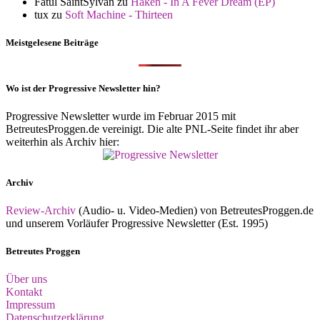
Fatul SaintSylvan
zu
Haken - In A Fever Dream (EP)
tux
zu
Soft Machine - Thirteen
Meistgelesene Beiträge
Wo ist der Progressive Newsletter hin?
Progressive Newsletter wurde im Februar 2015 mit
BetreutesProggen.de vereinigt. Die alte PNL-Seite findet ihr aber
weiterhin als Archiv hier:
Archiv
Review-Archiv
(Audio- u. Video-Medien) von BetreutesProggen.de
und unserem Vorläufer Progressive Newsletter (Est. 1995)
Betreutes Proggen
Über uns
Kontakt
Impressum
Datenschutzerklärung