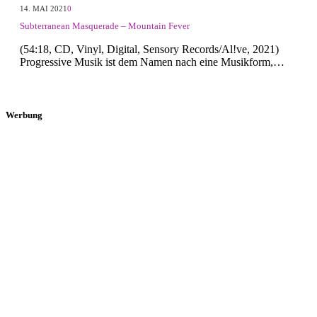
14. MAI 2021
0
Subterranean Masquerade – Mountain Fever
(54:18, CD, Vinyl, Digital, Sensory Records/Al!ve, 2021)
Progressive Musik ist dem Namen nach eine Musikform,…
Werbung