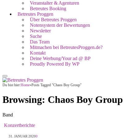
Veranstalter & Agenturen
Betreutes Booking
Betreutes Proggen
Über Betreutes Proggen
Notensystem der Bewertungen
Newsletter
Suche
Das Team
Mitmachen bei BetreutesProggen.de?
Kontakt
Deine Werbung/Your ad @ BP
Proudly Powered By WP
Du bist hier:
Home
»
Posts Tagged "Chaos Boy Group"
Browsing:
Chaos Boy Group
Band
Konzertberichte
31. JANUAR 2020
0