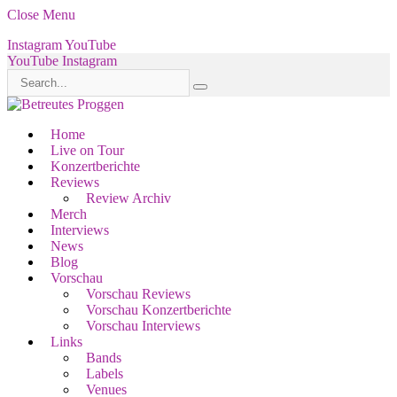
Close Menu
Instagram
YouTube
YouTube
Instagram
Home
Live on Tour
Konzertberichte
Reviews
Review Archiv
Merch
Interviews
News
Blog
Vorschau
Vorschau Reviews
Vorschau Konzertberichte
Vorschau Interviews
Links
Bands
Labels
Venues