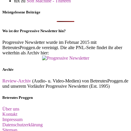
tux
zu
Soft Machine - Thirteen
Meistgelesene Beiträge
Wo ist der Progressive Newsletter hin?
Progressive Newsletter wurde im Februar 2015 mit
BetreutesProggen.de vereinigt. Die alte PNL-Seite findet ihr aber
weiterhin als Archiv hier:
Archiv
Review-Archiv
(Audio- u. Video-Medien) von BetreutesProggen.de
und unserem Vorläufer Progressive Newsletter (Est. 1995)
Betreutes Proggen
Über uns
Kontakt
Impressum
Datenschutzerklärung
Sitemap