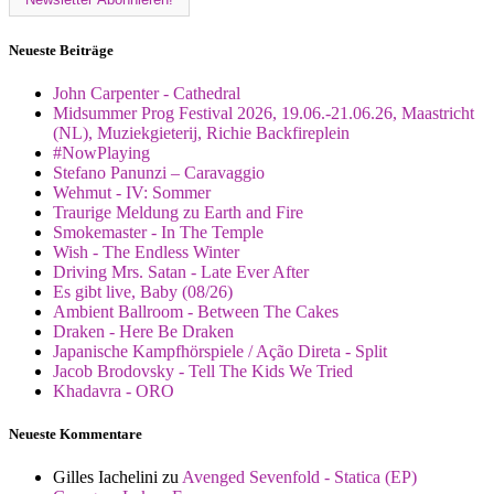
Neueste Beiträge
John Carpenter - Cathedral
Midsummer Prog Festival 2026, 19.06.-21.06.26, Maastricht
(NL), Muziekgieterij, Richie Backfireplein
#NowPlaying
Stefano Panunzi – Caravaggio
Wehmut - IV: Sommer
Traurige Meldung zu Earth and Fire
Smokemaster - In The Temple
Wish - The Endless Winter
Driving Mrs. Satan - Late Ever After
Es gibt live, Baby (08/26)
Ambient Ballroom - Between The Cakes
Draken - Here Be Draken
Japanische Kampfhörspiele / Ação Direta - Split
Jacob Brodovsky - Tell The Kids We Tried
Khadavra - ORO
Neueste Kommentare
Gilles Iachelini
zu
Avenged Sevenfold - Statica (EP)