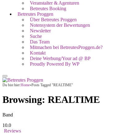
Veranstalter & Agenturen
Betreutes Booking
Betreutes Proggen
Über Betreutes Proggen
Notensystem der Bewertungen
Newsletter
Suche
Das Team
Mitmachen bei BetreutesProggen.de?
Kontakt
Deine Werbung/Your ad @ BP
Proudly Powered By WP
Du bist hier:
Home
»
Posts Tagged "REALTIME"
Browsing:
REALTIME
Band
10.0
Reviews