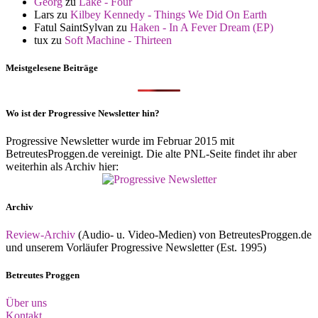
Georg
zu
Lake - Four
Lars
zu
Kilbey Kennedy - Things We Did On Earth
Fatul SaintSylvan
zu
Haken - In A Fever Dream (EP)
tux
zu
Soft Machine - Thirteen
Meistgelesene Beiträge
Wo ist der Progressive Newsletter hin?
Progressive Newsletter wurde im Februar 2015 mit
BetreutesProggen.de vereinigt. Die alte PNL-Seite findet ihr aber
weiterhin als Archiv hier:
Archiv
Review-Archiv
(Audio- u. Video-Medien) von BetreutesProggen.de
und unserem Vorläufer Progressive Newsletter (Est. 1995)
Betreutes Proggen
Über uns
Kontakt