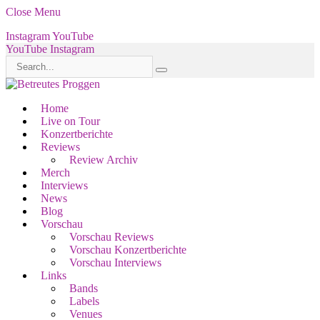
Close Menu
Instagram
YouTube
YouTube
Instagram
Home
Live on Tour
Konzertberichte
Reviews
Review Archiv
Merch
Interviews
News
Blog
Vorschau
Vorschau Reviews
Vorschau Konzertberichte
Vorschau Interviews
Links
Bands
Labels
Venues