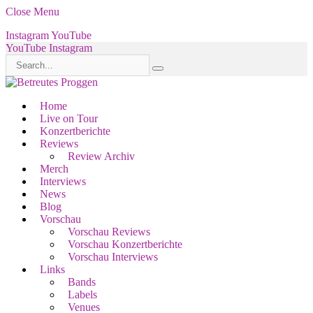
Close Menu
Instagram
YouTube
YouTube
Instagram
Home
Live on Tour
Konzertberichte
Reviews
Review Archiv
Merch
Interviews
News
Blog
Vorschau
Vorschau Reviews
Vorschau Konzertberichte
Vorschau Interviews
Links
Bands
Labels
Venues