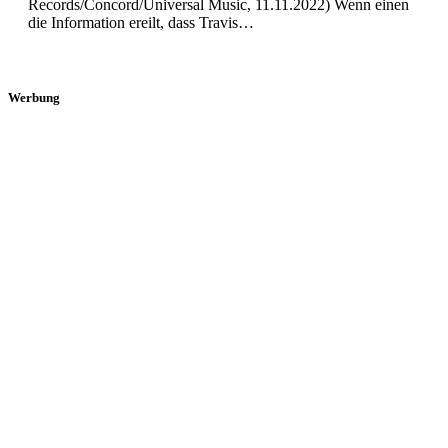
Records/Concord/Universal Music, 11.11.2022) Wenn einen
die Information ereilt, dass Travis…
Werbung