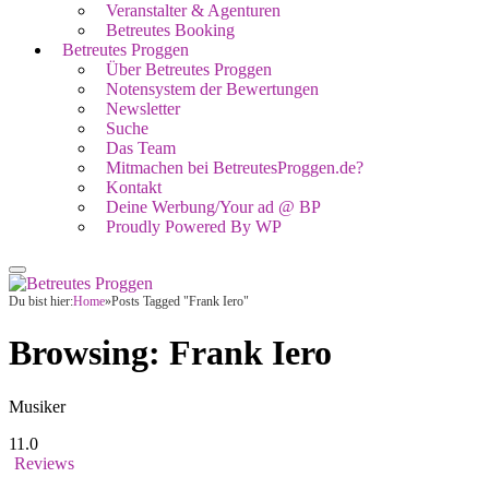
Veranstalter & Agenturen
Betreutes Booking
Betreutes Proggen
Über Betreutes Proggen
Notensystem der Bewertungen
Newsletter
Suche
Das Team
Mitmachen bei BetreutesProggen.de?
Kontakt
Deine Werbung/Your ad @ BP
Proudly Powered By WP
Du bist hier:
Home
»
Posts Tagged "Frank Iero"
Browsing:
Frank Iero
Musiker
11.0
Reviews