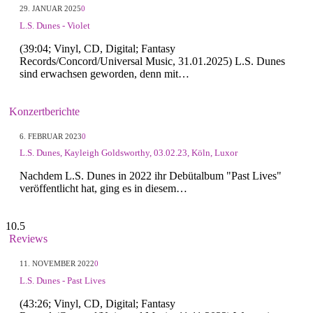
29. JANUAR 2025
0
L.S. Dunes - Violet
(39:04; Vinyl, CD, Digital; Fantasy
Records/Concord/Universal Music, 31.01.2025) L.S. Dunes
sind erwachsen geworden, denn mit…
Konzertberichte
6. FEBRUAR 2023
0
L.S. Dunes, Kayleigh Goldsworthy, 03.02.23, Köln, Luxor
Nachdem L.S. Dunes in 2022 ihr Debütalbum "Past Lives"
veröffentlicht hat, ging es in diesem…
10.5
Reviews
11. NOVEMBER 2022
0
L.S. Dunes - Past Lives
(43:26; Vinyl, CD, Digital; Fantasy