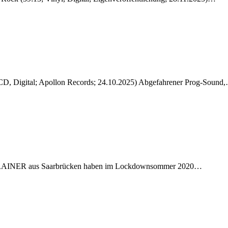
 CD, Digital; Apollon Records; 24.10.2025) Abgefahrener Prog-Sound
25) TRAINER aus Saarbrücken haben im Lockdownsommer 2020…