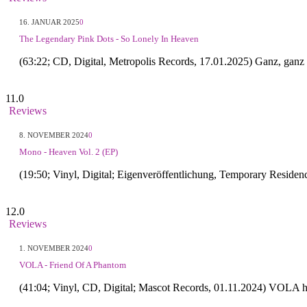
16. JANUAR 2025
0
The Legendary Pink Dots - So Lonely In Heaven
(63:22; CD, Digital, Metropolis Records, 17.01.2025) Ganz, gan
11.0
Reviews
8. NOVEMBER 2024
0
Mono - Heaven Vol. 2 (EP)
(19:50; Vinyl, Digital; Eigenveröffentlichung, Temporary Reside
12.0
Reviews
1. NOVEMBER 2024
0
VOLA - Friend Of A Phantom
(41:04; Vinyl, CD, Digital; Mascot Records, 01.11.2024) VOLA 