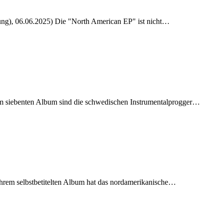
hung), 06.06.2025) Die "North American EP" ist nicht…
rem siebenten Album sind die schwedischen Instrumentalprogger…
ihrem selbstbetitelten Album hat das nordamerikanische…