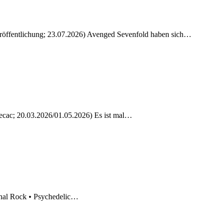
veröffentlichung; 23.07.2026) Avenged Sevenfold haben sich…
pecac; 20.03.2026/01.05.2026) Es ist mal…
onal Rock • Psychedelic…