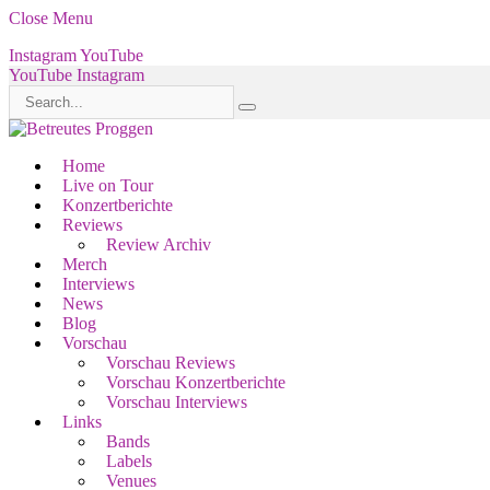
Close Menu
Instagram
YouTube
YouTube
Instagram
Home
Live on Tour
Konzertberichte
Reviews
Review Archiv
Merch
Interviews
News
Blog
Vorschau
Vorschau Reviews
Vorschau Konzertberichte
Vorschau Interviews
Links
Bands
Labels
Venues