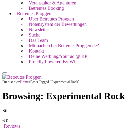
Veranstalter & Agenturen
Betreutes Booking
Betreutes Proggen
Über Betreutes Proggen
Notensystem der Bewertungen
Newsletter
Suche
Das Team
Mitmachen bei BetreutesProggen.de?
Kontakt
Deine Werbung/Your ad @ BP
Proudly Powered By WP
Du bist hier:
Home
»
Posts Tagged "Experimental Rock"
Browsing:
Experimental Rock
Stil
6.0
Reviews