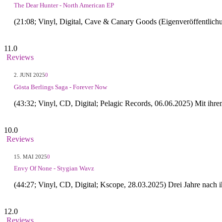
The Dear Hunter - North American EP
(21:08; Vinyl, Digital, Cave & Canary Goods (Eigenveröffentlic
11.0
Reviews
2. JUNI 2025
0
Gösta Berlings Saga - Forever Now
(43:32; Vinyl, CD, Digital; Pelagic Records, 06.06.2025) Mit ih
10.0
Reviews
15. MAI 2025
0
Envy Of None - Stygian Wavz
(44:27; Vinyl, CD, Digital; Kscope, 28.03.2025) Drei Jahre nach 
12.0
Reviews