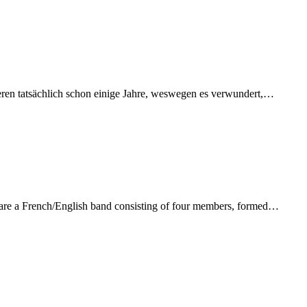
ieren tatsächlich schon einige Jahre, weswegen es verwundert,…
! are a French/English band consisting of four members, formed…