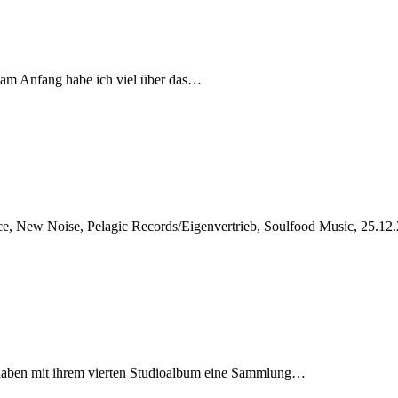
z am Anfang habe ich viel über das…
nce, New Noise, Pelagic Records/Eigenvertrieb, Soulfood Music, 25.1
haben mit ihrem vierten Studioalbum eine Sammlung…