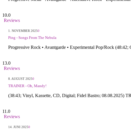
10.0
Reviews
1. NOVEMBER 2025
0
Ping - Songs From The Nebula
Progressive Rock • Avantgarde • Experimental Pop/Rock (48:42;
13.0
Reviews
8. AUGUST 2025
0
TRAINER - Oh, Mandy!
(38:43; Vinyl, Kassette, CD, Digital; Fidel Bastro; 08.08.20
11.0
Reviews
14. JUNI 2025
0