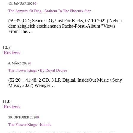
13. JANUAR 2023
0
The Samurai Of Prog - Anthem To The Phoenix Star
(59:35; CD; Seacrest Oy/Just For Kicks, 07.10.2022) Neben
dem zeitgleich erschienenen Pacha-Pörsti-Album "Views
From The…
10.7
Reviews
4. MÄRZ 2022
0
The Flower Kings - By Royal Decree
(52:20 + 41:48, 2 CD, 3 LP, Digital, InsideOut Music / Sony
Music, 2022) Weniger…
11.0
Reviews
30. OKTOBER 2020
0
The Flower Kings - Islands