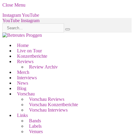
Close Menu
Instagram
YouTube
YouTube
Instagram
Home
Live on Tour
Konzertberichte
Reviews
Review Archiv
Merch
Interviews
News
Blog
Vorschau
Vorschau Reviews
Vorschau Konzertberichte
Vorschau Interviews
Links
Bands
Labels
Venues