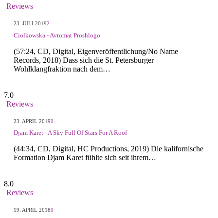
Reviews
23. JULI 2019
2
Ciolkowska - Avtomat Proshlogo
(57:24, CD, Digital, Eigenveröffentlichung/No Name
Records, 2018) Dass sich die St. Petersburger
Wohlklangfraktion nach dem…
7.0
Reviews
23. APRIL 2019
0
Djam Karet - A Sky Full Of Stars For A Roof
(44:34, CD, Digital, HC Productions, 2019) Die kalifornische
Formation Djam Karet fühlte sich seit ihrem…
8.0
Reviews
19. APRIL 2018
0