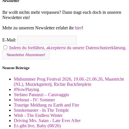
Newsletter
Ihr wollt nichts mehr verpassen? Dann tragt euch doch in unseren
Newsletter ein!
Mehr zu unserem Newsletter erfahrt ihr
hier
!
E-Mail:
Indem du fortfährst, akzeptierst du unsere Datenschutzerklärung.
Neueste Beiträge
Midsummer Prog Festival 2026, 19.06.-21.06.26, Maastricht
(NL), Muziekgieterij, Richie Backfireplein
#NowPlaying
Stefano Panunzi – Caravaggio
Wehmut - IV: Sommer
Traurige Meldung zu Earth and Fire
Smokemaster - In The Temple
Wish - The Endless Winter
Driving Mrs. Satan - Late Ever After
Es gibt live, Baby (08/26)