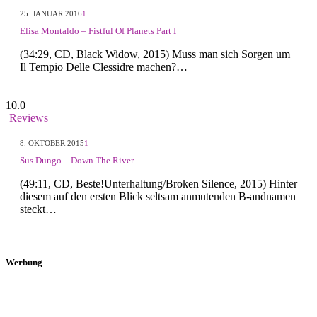
25. JANUAR 2016
1
Elisa Montaldo – Fistful Of Planets Part I
(34:29, CD, Black Widow, 2015) Muss man sich Sorgen um
Il Tempio Delle Clessidre machen?…
10.0
Reviews
8. OKTOBER 2015
1
Sus Dungo – Down The River
(49:11, CD, Beste!Unterhaltung/Broken Silence, 2015) Hinter
diesem auf den ersten Blick seltsam anmutenden B-andnamen
steckt…
Werbung