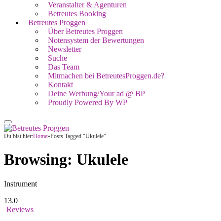
Veranstalter & Agenturen
Betreutes Booking
Betreutes Proggen
Über Betreutes Proggen
Notensystem der Bewertungen
Newsletter
Suche
Das Team
Mitmachen bei BetreutesProggen.de?
Kontakt
Deine Werbung/Your ad @ BP
Proudly Powered By WP
Du bist hier:
Home
»
Posts Tagged "Ukulele"
Browsing:
Ukulele
Instrument
13.0
Reviews