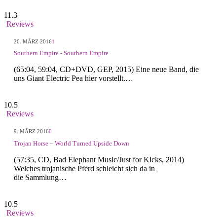
11.3
Reviews
20. MÄRZ 2016
1
Southern Empire - Southern Empire
(65:04, 59:04, CD+DVD, GEP, 2015) Eine neue Band, die
uns Giant Electric Pea hier vorstellt.…
10.5
Reviews
9. MÄRZ 2016
0
Trojan Horse – World Turned Upside Down
(57:35, CD, Bad Elephant Music/Just for Kicks, 2014)
Welches trojanische Pferd schleicht sich da in
die Sammlung…
10.5
Reviews