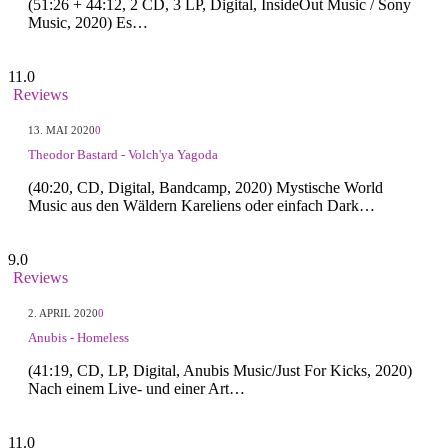
(51:26 + 44:12, 2 CD, 3 LP, Digital, InsideOut Music / Sony
Music, 2020) Es…
11.0
Reviews
13. MAI 2020
0
Theodor Bastard - Volch'ya Yagoda
(40:20, CD, Digital, Bandcamp, 2020) Mystische World
Music aus den Wäldern Kareliens oder einfach Dark…
9.0
Reviews
2. APRIL 2020
0
Anubis - Homeless
(41:19, CD, LP, Digital, Anubis Music/Just For Kicks, 2020)
Nach einem Live- und einer Art…
11.0