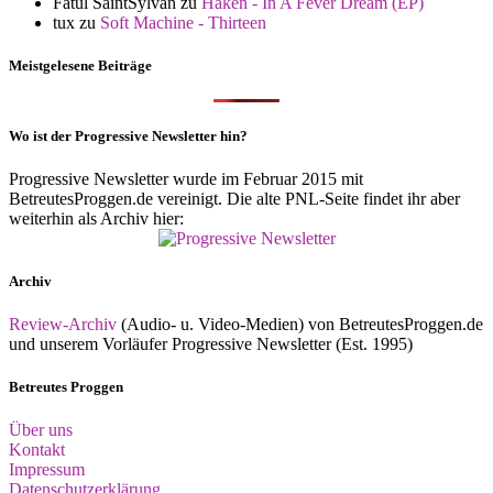
Fatul SaintSylvan
zu
Haken - In A Fever Dream (EP)
tux
zu
Soft Machine - Thirteen
Meistgelesene Beiträge
Wo ist der Progressive Newsletter hin?
Progressive Newsletter wurde im Februar 2015 mit
BetreutesProggen.de vereinigt. Die alte PNL-Seite findet ihr aber
weiterhin als Archiv hier:
Archiv
Review-Archiv
(Audio- u. Video-Medien) von BetreutesProggen.de
und unserem Vorläufer Progressive Newsletter (Est. 1995)
Betreutes Proggen
Über uns
Kontakt
Impressum
Datenschutzerklärung