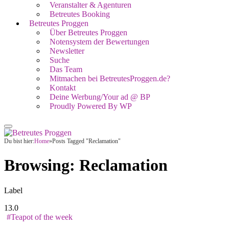
Veranstalter & Agenturen
Betreutes Booking
Betreutes Proggen
Über Betreutes Proggen
Notensystem der Bewertungen
Newsletter
Suche
Das Team
Mitmachen bei BetreutesProggen.de?
Kontakt
Deine Werbung/Your ad @ BP
Proudly Powered By WP
Du bist hier:
Home
»
Posts Tagged "Reclamation"
Browsing:
Reclamation
Label
13.0
#Teapot of the week