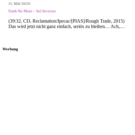
15. MAI 2015
0
Faith No More – Sol Invictus
(39:32, CD, Reclamation/Ipecac/[PIAS]/Rough Trade, 2015)
Das wird jetzt nicht ganz einfach, seriös zu bleiben… Ach,…
Werbung