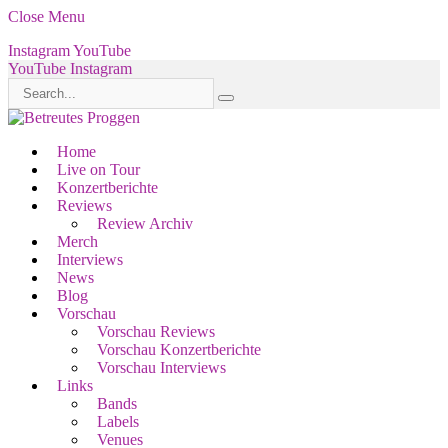
Close Menu
Instagram
YouTube
YouTube
Instagram
Home
Live on Tour
Konzertberichte
Reviews
Review Archiv
Merch
Interviews
News
Blog
Vorschau
Vorschau Reviews
Vorschau Konzertberichte
Vorschau Interviews
Links
Bands
Labels
Venues