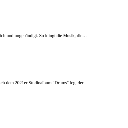
rlich und ungebändigt. So klingt die Musik, die…
 nach dem 2021er Studioalbum "Drums" legt der…