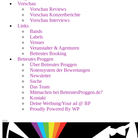
Vorschau
Vorschau Reviews
Vorschau Konzertberichte
Vorschau Interviews
Links
Bands
Labels
Venues
Veranstalter & Agenturen
Betreutes Booking
Betreutes Proggen
Über Betreutes Proggen
Notensystem der Bewertungen
Newsletter
Suche
Das Team
Mitmachen bei BetreutesProggen.de?
Kontakt
Deine Werbung/Your ad @ BP
Proudly Powered By WP