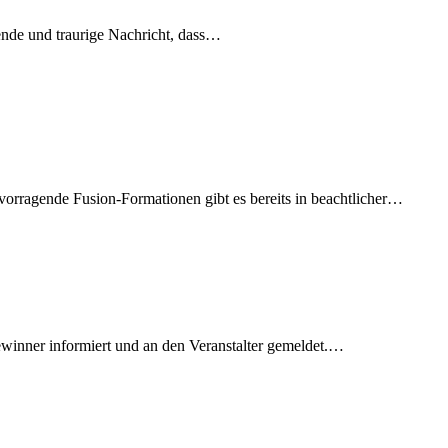
ende und traurige Nachricht, dass…
orragende Fusion-Formationen gibt es bereits in beachtlicher…
Gewinner informiert und an den Veranstalter gemeldet.…