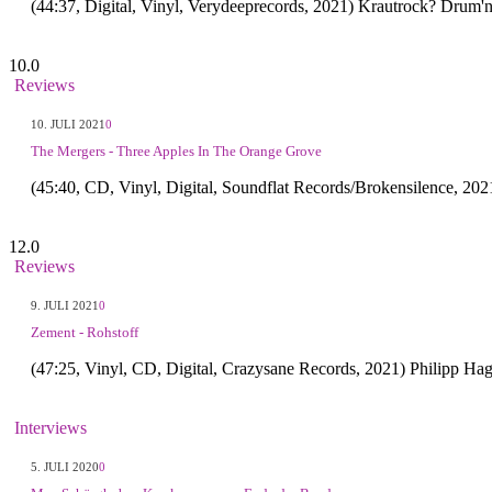
(44:37, Digital, Vinyl, Verydeeprecords, 2021) Krautrock? Dru
10.0
Reviews
10. JULI 2021
0
The Mergers - Three Apples In The Orange Grove
(45:40, CD, Vinyl, Digital, Soundflat Records/Brokensilence, 2
12.0
Reviews
9. JULI 2021
0
Zement - Rohstoff
(47:25, Vinyl, CD, Digital, Crazysane Records, 2021) Philipp Hag
Interviews
5. JULI 2020
0