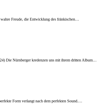
ne wahre Freude, die Entwicklung des fränkischen…
024) Die Nürnberger kredenzen uns mit ihrem dritten Album…
 perfekte Form verlangt nach dem perfekten Sound.…