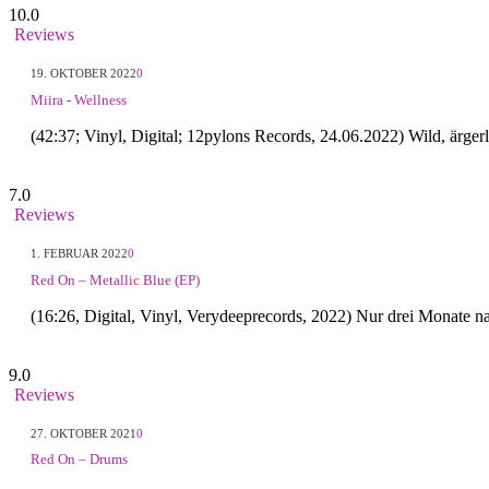
10.0
Reviews
19. OKTOBER 2022
0
Miira - Wellness
(42:37; Vinyl, Digital; 12pylons Records, 24.06.2022) Wild, ärge
7.0
Reviews
1. FEBRUAR 2022
0
Red On – Metallic Blue (EP)
(16:26, Digital, Vinyl, Verydeeprecords, 2022) Nur drei Monate
9.0
Reviews
27. OKTOBER 2021
0
Red On – Drums