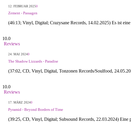
12. FEBRUAR 2025
0
Zement - Passagen
(46:13; Vinyl, Digital; Crazysane Records, 14.02.2025) Es ist ei
10.0
Reviews
24. MAI 2024
0
The Shadow Lizzards - Paradise
(37:02, CD, Vinyl, Digital, Tonzonen Records/Soulfood, 24.05.2
10.0
Reviews
17. MÄRZ 2024
0
Pyramid - Beyond Borders of Time
(39:25, CD, Vinyl, Digital; Subsound Records, 22.03.2024) Eine