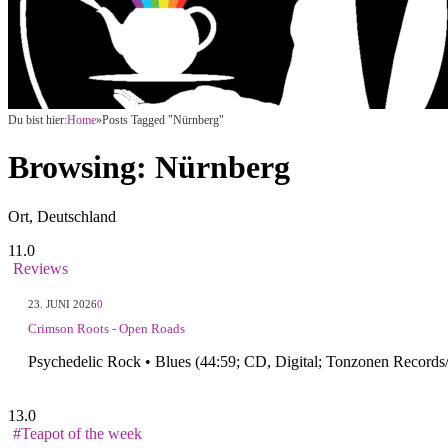
Du bist hier:
Home
»
Posts Tagged "Nürnberg"
Browsing:
Nürnberg
Ort, Deutschland
11.0
Reviews
23. JUNI 2026
0
Crimson Roots - Open Roads
Psychedelic Rock • Blues (44:59; CD, Digital; Tonzonen Records
13.0
#Teapot of the week