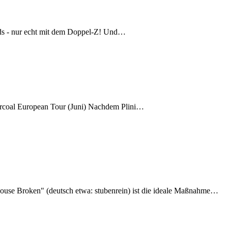
ds - nur echt mit dem Doppel-Z! Und…
arcoal European Tour (Juni) Nachdem Plini…
use Broken" (deutsch etwa: stubenrein) ist die ideale Maßnahme…