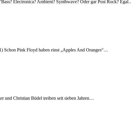
m'n'Bass? Electronica? Ambient? Synthwave? Oder gar Post Rock? Ega
021) Schon Pink Floyd haben einst „Apples And Oranges“…
er und Christian Büdel treiben seit sieben Jahren…