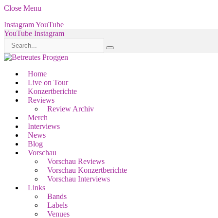
Close Menu
Instagram
YouTube
YouTube
Instagram
Home
Live on Tour
Konzertberichte
Reviews
Review Archiv
Merch
Interviews
News
Blog
Vorschau
Vorschau Reviews
Vorschau Konzertberichte
Vorschau Interviews
Links
Bands
Labels
Venues