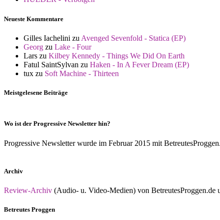
Neueste Kommentare
Gilles Iachelini
zu
Avenged Sevenfold - Statica (EP)
Georg
zu
Lake - Four
Lars
zu
Kilbey Kennedy - Things We Did On Earth
Fatul SaintSylvan
zu
Haken - In A Fever Dream (EP)
tux
zu
Soft Machine - Thirteen
Meistgelesene Beiträge
Wo ist der Progressive Newsletter hin?
Progressive Newsletter wurde im Februar 2015 mit BetreutesProggen.de 
Archiv
Review-Archiv
(Audio- u. Video-Medien) von BetreutesProggen.de un
Betreutes Proggen