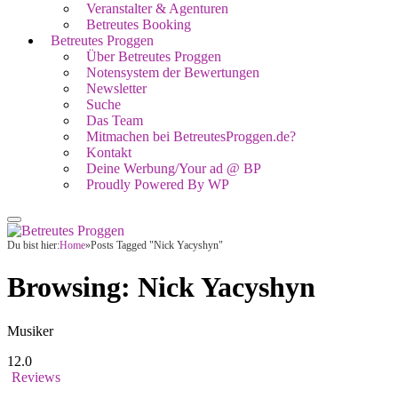
Veranstalter & Agenturen
Betreutes Booking
Betreutes Proggen
Über Betreutes Proggen
Notensystem der Bewertungen
Newsletter
Suche
Das Team
Mitmachen bei BetreutesProggen.de?
Kontakt
Deine Werbung/Your ad @ BP
Proudly Powered By WP
Du bist hier:
Home
»
Posts Tagged "Nick Yacyshyn"
Browsing:
Nick Yacyshyn
Musiker
12.0
Reviews