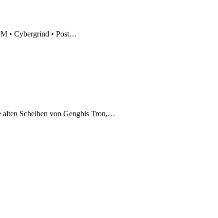
 IDM • Cybergrind • Post…
ie alten Scheiben von Genghis Tron,…