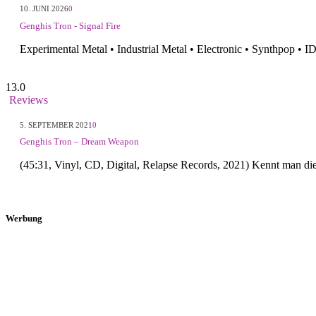
10. JUNI 2026
0
Genghis Tron - Signal Fire
Experimental Metal • Industrial Metal • Electronic • Synthpop •
13.0
Reviews
5. SEPTEMBER 2021
0
Genghis Tron – Dream Weapon
(45:31, Vinyl, CD, Digital, Relapse Records, 2021) Kennt man d
Werbung