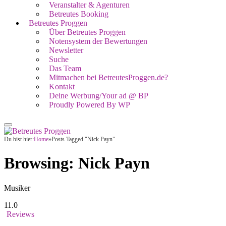
Veranstalter & Agenturen
Betreutes Booking
Betreutes Proggen
Über Betreutes Proggen
Notensystem der Bewertungen
Newsletter
Suche
Das Team
Mitmachen bei BetreutesProggen.de?
Kontakt
Deine Werbung/Your ad @ BP
Proudly Powered By WP
Du bist hier:
Home
»
Posts Tagged "Nick Payn"
Browsing:
Nick Payn
Musiker
11.0
Reviews