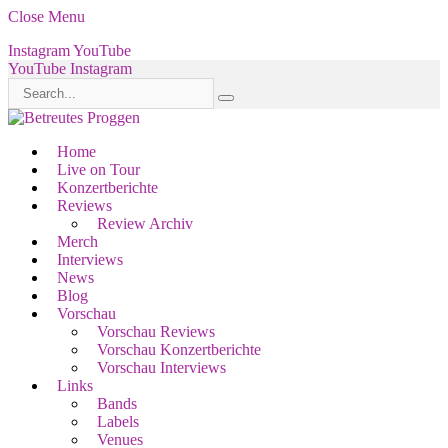
Close Menu
Instagram
YouTube
YouTube
Instagram
Home
Live on Tour
Konzertberichte
Reviews
Review Archiv
Merch
Interviews
News
Blog
Vorschau
Vorschau Reviews
Vorschau Konzertberichte
Vorschau Interviews
Links
Bands
Labels
Venues