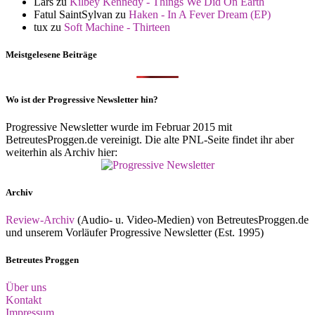
Lars
zu
Kilbey Kennedy - Things We Did On Earth
Fatul SaintSylvan
zu
Haken - In A Fever Dream (EP)
tux
zu
Soft Machine - Thirteen
Meistgelesene Beiträge
Wo ist der Progressive Newsletter hin?
Progressive Newsletter wurde im Februar 2015 mit
BetreutesProggen.de vereinigt. Die alte PNL-Seite findet ihr aber
weiterhin als Archiv hier:
Archiv
Review-Archiv
(Audio- u. Video-Medien) von BetreutesProggen.de
und unserem Vorläufer Progressive Newsletter (Est. 1995)
Betreutes Proggen
Über uns
Kontakt
Impressum