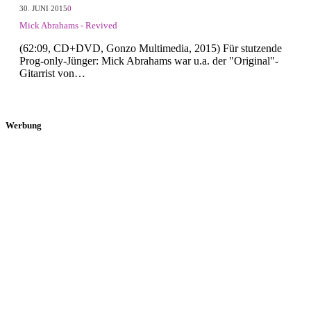
30. JUNI 2015
0
Mick Abrahams - Revived
(62:09, CD+DVD, Gonzo Multimedia, 2015) Für stutzende
Prog-only-Jünger: Mick Abrahams war u.a. der "Original"-
Gitarrist von…
Werbung