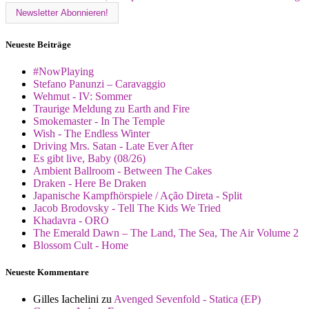
Neueste Beiträge
#NowPlaying
Stefano Panunzi – Caravaggio
Wehmut - IV: Sommer
Traurige Meldung zu Earth and Fire
Smokemaster - In The Temple
Wish - The Endless Winter
Driving Mrs. Satan - Late Ever After
Es gibt live, Baby (08/26)
Ambient Ballroom - Between The Cakes
Draken - Here Be Draken
Japanische Kampfhörspiele / Ação Direta - Split
Jacob Brodovsky - Tell The Kids We Tried
Khadavra - ORO
The Emerald Dawn – The Land, The Sea, The Air Volume 2
Blossom Cult - Home
Neueste Kommentare
Gilles Iachelini
zu
Avenged Sevenfold - Statica (EP)