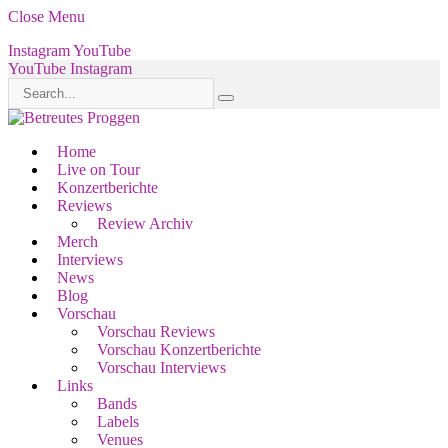
Close Menu
Instagram
YouTube
YouTube
Instagram
Home
Live on Tour
Konzertberichte
Reviews
Review Archiv
Merch
Interviews
News
Blog
Vorschau
Vorschau Reviews
Vorschau Konzertberichte
Vorschau Interviews
Links
Bands
Labels
Venues