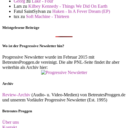
Georg
zu
Lake - Four
Lars
zu
Kilbey Kennedy - Things We Did On Earth
Fatul SaintSylvan
zu
Haken - In A Fever Dream (EP)
tux
zu
Soft Machine - Thirteen
Meistgelesene Beiträge
Wo ist der Progressive Newsletter hin?
Progressive Newsletter wurde im Februar 2015 mit
BetreutesProggen.de vereinigt. Die alte PNL-Seite findet ihr aber
weiterhin als Archiv hier:
Archiv
Review-Archiv
(Audio- u. Video-Medien) von BetreutesProggen.de
und unserem Vorläufer Progressive Newsletter (Est. 1995)
Betreutes Proggen
Über uns
Kontakt