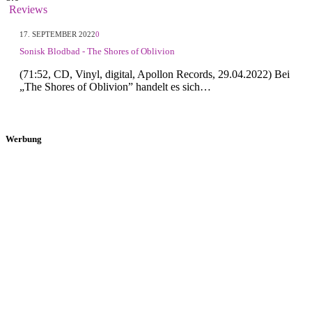
Reviews
17. SEPTEMBER 2022
0
Sonisk Blodbad - The Shores of Oblivion
(71:52, CD, Vinyl, digital, Apollon Records, 29.04.2022) Bei
„The Shores of Oblivion” handelt es sich…
Werbung