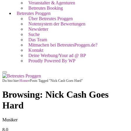
Veranstalter & Agenturen
Betreutes Booking
Betreutes Proggen
Über Betreutes Proggen
Notensystem der Bewertungen
Newsletter
Suche
Das Team
Mitmachen bei BetreutesProggen.de?
Kontakt
Deine Werbung/Your ad @ BP
Proudly Powered By WP
Du bist hier:
Home
»
Posts Tagged "Nick Cash Goes Hard"
Browsing:
Nick Cash Goes
Hard
Musiker
8.0