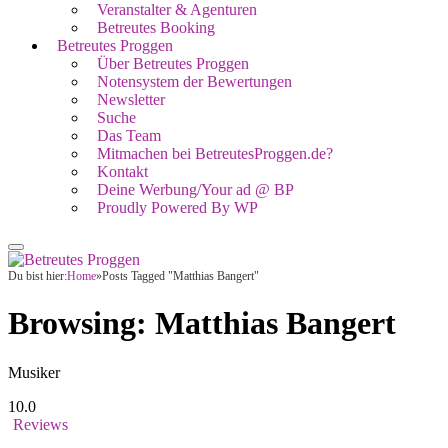
Veranstalter & Agenturen
Betreutes Booking
Betreutes Proggen
Über Betreutes Proggen
Notensystem der Bewertungen
Newsletter
Suche
Das Team
Mitmachen bei BetreutesProggen.de?
Kontakt
Deine Werbung/Your ad @ BP
Proudly Powered By WP
Du bist hier:
Home
»
Posts Tagged "Matthias Bangert"
Browsing:
Matthias Bangert
Musiker
10.0
Reviews