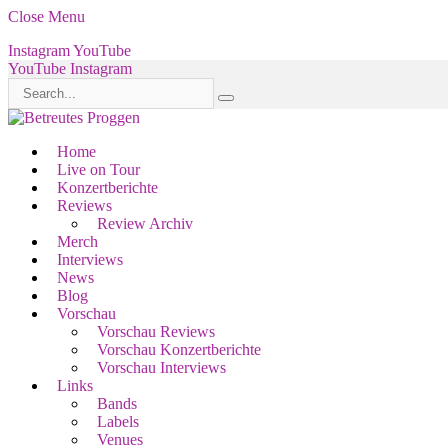
Close Menu
Instagram
YouTube
YouTube
Instagram
Home
Live on Tour
Konzertberichte
Reviews
Review Archiv
Merch
Interviews
News
Blog
Vorschau
Vorschau Reviews
Vorschau Konzertberichte
Vorschau Interviews
Links
Bands
Labels
Venues