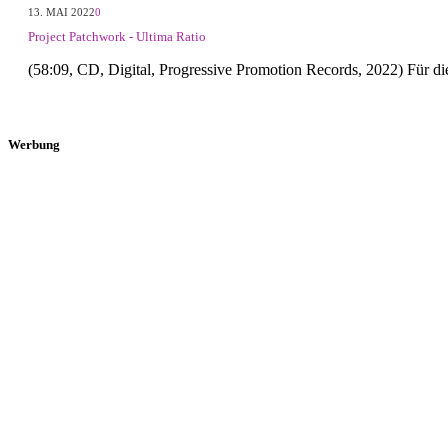
13. MAI 2022
0
Project Patchwork - Ultima Ratio
(58:09, CD, Digital, Progressive Promotion Records, 2022) Für d
Werbung