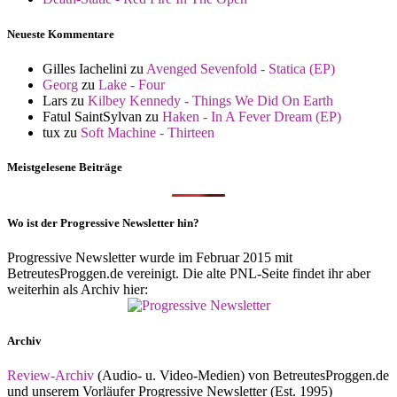
Neueste Kommentare
Gilles Iachelini
zu
Avenged Sevenfold - Statica (EP)
Georg
zu
Lake - Four
Lars
zu
Kilbey Kennedy - Things We Did On Earth
Fatul SaintSylvan
zu
Haken - In A Fever Dream (EP)
tux
zu
Soft Machine - Thirteen
Meistgelesene Beiträge
Wo ist der Progressive Newsletter hin?
Progressive Newsletter wurde im Februar 2015 mit
BetreutesProggen.de vereinigt. Die alte PNL-Seite findet ihr aber
weiterhin als Archiv hier:
Archiv
Review-Archiv
(Audio- u. Video-Medien) von BetreutesProggen.de
und unserem Vorläufer Progressive Newsletter (Est. 1995)