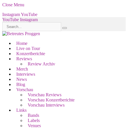
Close Menu
Instagram
YouTube
YouTube
Instagram
Home
Live on Tour
Konzertberichte
Reviews
Review Archiv
Merch
Interviews
News
Blog
Vorschau
Vorschau Reviews
Vorschau Konzertberichte
Vorschau Interviews
Links
Bands
Labels
Venues