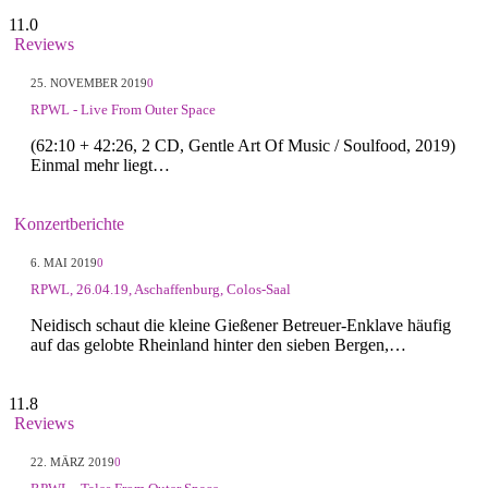
11.0
Reviews
25. NOVEMBER 2019
0
RPWL - Live From Outer Space
(62:10 + 42:26, 2 CD, Gentle Art Of Music / Soulfood, 2019)
Einmal mehr liegt…
Konzertberichte
6. MAI 2019
0
RPWL, 26.04.19, Aschaffenburg, Colos-Saal
Neidisch schaut die kleine Gießener Betreuer-Enklave häufig
auf das gelobte Rheinland hinter den sieben Bergen,…
11.8
Reviews
22. MÄRZ 2019
0