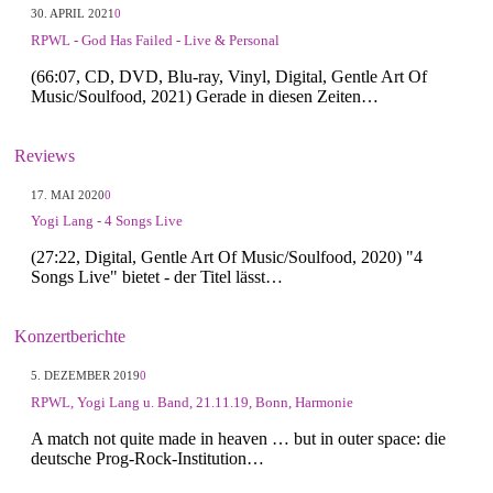
30. APRIL 2021
0
RPWL - God Has Failed - Live & Personal
(66:07, CD, DVD, Blu-ray, Vinyl, Digital, Gentle Art Of
Music/Soulfood, 2021) Gerade in diesen Zeiten…
Reviews
17. MAI 2020
0
Yogi Lang - 4 Songs Live
(27:22, Digital, Gentle Art Of Music/Soulfood, 2020) "4
Songs Live" bietet - der Titel lässt…
Konzertberichte
5. DEZEMBER 2019
0
RPWL, Yogi Lang u. Band, 21.11.19, Bonn, Harmonie
A match not quite made in heaven … but in outer space: die
deutsche Prog-Rock-Institution…