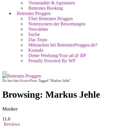
Veranstalter & Agenturen
Betreutes Booking
Betreutes Proggen
Über Betreutes Proggen
Notensystem der Bewertungen
Newsletter
Suche
Das Team
Mitmachen bei BetreutesProggen.de?
Kontakt
Deine Werbung/Your ad @ BP
Proudly Powered By WP
Du bist hier:
Home
»
Posts Tagged "Markus Jehle"
Browsing:
Markus Jehle
Musiker
11.0
Reviews