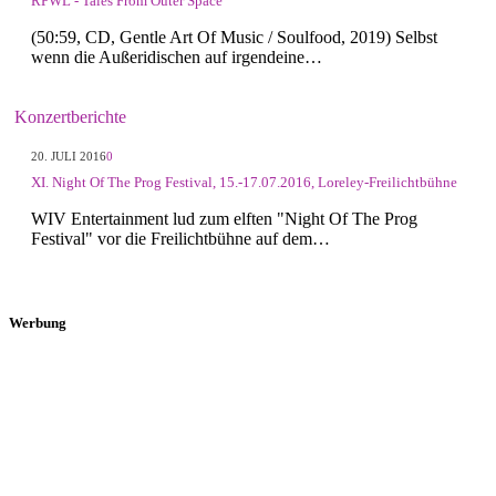
RPWL - Tales From Outer Space
(50:59, CD, Gentle Art Of Music / Soulfood, 2019) Selbst
wenn die Außeridischen auf irgendeine…
Konzertberichte
20. JULI 2016
0
XI. Night Of The Prog Festival, 15.-17.07.2016, Loreley-Freilichtbühne
WIV Entertainment lud zum elften "Night Of The Prog
Festival" vor die Freilichtbühne auf dem…
Werbung