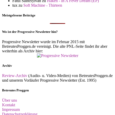
Fatul SaintSylvan
zu
Haken - In A Fever Dream (EP)
tux
zu
Soft Machine - Thirteen
Meistgelesene Beiträge
Wo ist der Progressive Newsletter hin?
Progressive Newsletter wurde im Februar 2015 mit
BetreutesProggen.de vereinigt. Die alte PNL-Seite findet ihr aber
weiterhin als Archiv hier:
Archiv
Review-Archiv
(Audio- u. Video-Medien) von BetreutesProggen.de
und unserem Vorläufer Progressive Newsletter (Est. 1995)
Betreutes Proggen
Über uns
Kontakt
Impressum
Datenschutzerklärung