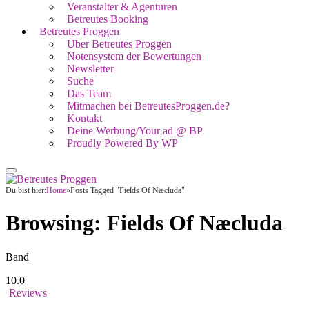
Veranstalter & Agenturen
Betreutes Booking
Betreutes Proggen
Über Betreutes Proggen
Notensystem der Bewertungen
Newsletter
Suche
Das Team
Mitmachen bei BetreutesProggen.de?
Kontakt
Deine Werbung/Your ad @ BP
Proudly Powered By WP
Du bist hier:
Home
»
Posts Tagged "Fields Of Næcluda"
Browsing:
Fields Of Næcluda
Band
10.0
Reviews