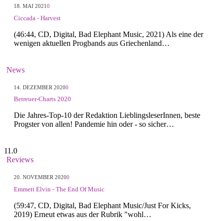
18. MAI 2021
0
Ciccada - Harvest
(46:44, CD, Digital, Bad Elephant Music, 2021) Als eine der
wenigen aktuellen Progbands aus Griechenland…
News
14. DEZEMBER 2020
0
Betreuer-Charts 2020
Die Jahres-Top-10 der Redaktion LieblingsleserInnen, beste
Progster von allen! Pandemie hin oder - so sicher…
11.0
Reviews
20. NOVEMBER 2020
0
Emmett Elvin - The End Of Music
(59:47, CD, Digital, Bad Elephant Music/Just For Kicks,
2019) Erneut etwas aus der Rubrik "wohl…