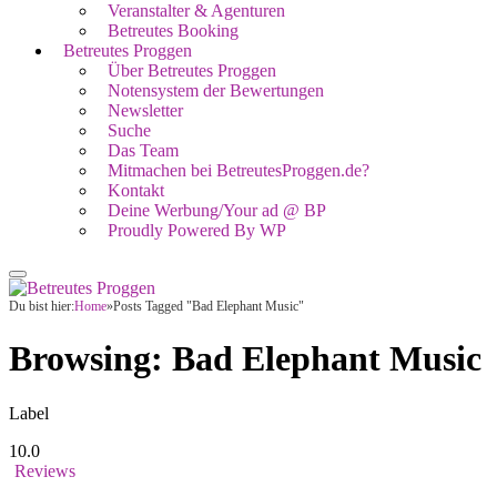
Veranstalter & Agenturen
Betreutes Booking
Betreutes Proggen
Über Betreutes Proggen
Notensystem der Bewertungen
Newsletter
Suche
Das Team
Mitmachen bei BetreutesProggen.de?
Kontakt
Deine Werbung/Your ad @ BP
Proudly Powered By WP
Du bist hier:
Home
»
Posts Tagged "Bad Elephant Music"
Browsing:
Bad Elephant Music
Label
10.0
Reviews