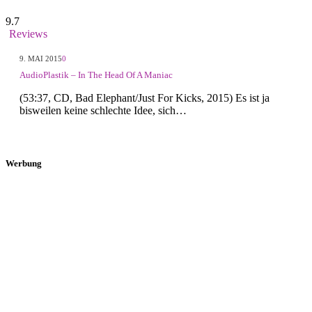
9.7
Reviews
9. MAI 2015
0
AudioPlastik – In The Head Of A Maniac
(53:37, CD, Bad Elephant/Just For Kicks, 2015) Es ist ja
bisweilen keine schlechte Idee, sich…
Werbung