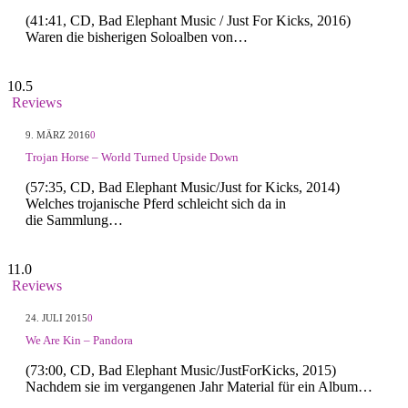
(41:41, CD, Bad Elephant Music / Just For Kicks, 2016)
Waren die bisherigen Soloalben von…
10.5
Reviews
9. MÄRZ 2016
0
Trojan Horse – World Turned Upside Down
(57:35, CD, Bad Elephant Music/Just for Kicks, 2014)
Welches trojanische Pferd schleicht sich da in
die Sammlung…
11.0
Reviews
24. JULI 2015
0
We Are Kin – Pandora
(73:00, CD, Bad Elephant Music/JustForKicks, 2015)
Nachdem sie im vergangenen Jahr Material für ein Album…