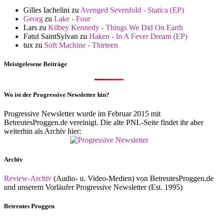
Gilles Iachelini
zu
Avenged Sevenfold - Statica (EP)
Georg
zu
Lake - Four
Lars
zu
Kilbey Kennedy - Things We Did On Earth
Fatul SaintSylvan
zu
Haken - In A Fever Dream (EP)
tux
zu
Soft Machine - Thirteen
Meistgelesene Beiträge
Wo ist der Progressive Newsletter hin?
Progressive Newsletter wurde im Februar 2015 mit
BetreutesProggen.de vereinigt. Die alte PNL-Seite findet ihr aber
weiterhin als Archiv hier:
Archiv
Review-Archiv
(Audio- u. Video-Medien) von BetreutesProggen.de
und unserem Vorläufer Progressive Newsletter (Est. 1995)
Betreutes Proggen