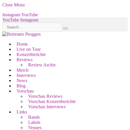
Close Menu
Instagram
YouTube
YouTube
Instagram
Home
Live on Tour
Konzertberichte
Reviews
Review Archiv
Merch
Interviews
News
Blog
Vorschau
Vorschau Reviews
Vorschau Konzertberichte
Vorschau Interviews
Links
Bands
Labels
Venues