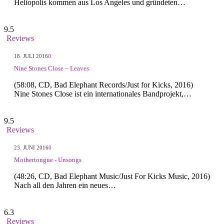
Heliopolis kommen aus Los Angeles und gründeten…
9.5
Reviews
18. JULI 2016
0
Nine Stones Close – Leaves
(58:08, CD, Bad Elephant Records/Just for Kicks, 2016)
Nine Stones Close ist ein internationales Bandprojekt,…
9.5
Reviews
23. JUNI 2016
0
Mothertongue - Unsongs
(48:26, CD, Bad Elephant Music/Just For Kicks Music, 2016)
Nach all den Jahren ein neues…
6.3
Reviews