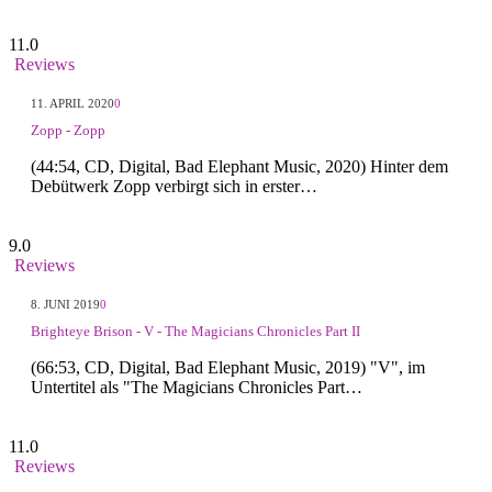
11.0
Reviews
11. APRIL 2020
0
Zopp - Zopp
(44:54, CD, Digital, Bad Elephant Music, 2020) Hinter dem
Debütwerk Zopp verbirgt sich in erster…
9.0
Reviews
8. JUNI 2019
0
Brighteye Brison - V - The Magicians Chronicles Part II
(66:53, CD, Digital, Bad Elephant Music, 2019) "V", im
Untertitel als "The Magicians Chronicles Part…
11.0
Reviews