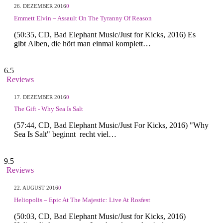
26. DEZEMBER 2016
0
Emmett Elvin – Assault On The Tyranny Of Reason
(50:35, CD, Bad Elephant Music/Just for Kicks, 2016) Es
gibt Alben, die hört man einmal komplett…
6.5
Reviews
17. DEZEMBER 2016
0
The Gift - Why Sea Is Salt
(57:44, CD, Bad Elephant Music/Just For Kicks, 2016) "Why
Sea Is Salt" beginnt recht viel…
9.5
Reviews
22. AUGUST 2016
0
Heliopolis – Epic At The Majestic: Live At Rosfest
(50:03, CD, Bad Elephant Music/Just for Kicks, 2016)