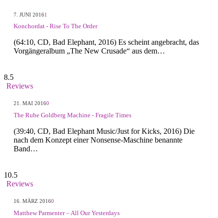
7. JUNI 2016
1
Konchordat - Rise To The Order
(64:10, CD, Bad Elephant, 2016) Es scheint angebracht, das
Vorgängeralbum „The New Crusade“ aus dem…
8.5
Reviews
21. MAI 2016
0
The Rube Goldberg Machine - Fragile Times
(39:40, CD, Bad Elephant Music/Just for Kicks, 2016) Die
nach dem Konzept einer Nonsense-Maschine benannte
Band…
10.5
Reviews
16. MÄRZ 2016
0
Matthew Parmenter – All Our Yesterdays