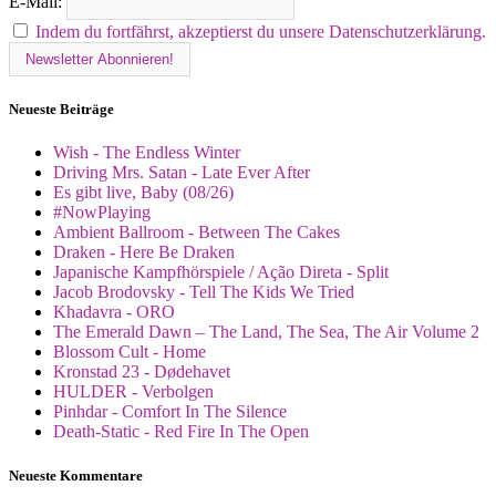
E-Mail:
Indem du fortfährst, akzeptierst du unsere Datenschutzerklärung.
Neueste Beiträge
Wish - The Endless Winter
Driving Mrs. Satan - Late Ever After
Es gibt live, Baby (08/26)
#NowPlaying
Ambient Ballroom - Between The Cakes
Draken - Here Be Draken
Japanische Kampfhörspiele / Ação Direta - Split
Jacob Brodovsky - Tell The Kids We Tried
Khadavra - ORO
The Emerald Dawn – The Land, The Sea, The Air Volume 2
Blossom Cult - Home
Kronstad 23 - Dødehavet
HULDER - Verbolgen
Pinhdar - Comfort In The Silence
Death-Static - Red Fire In The Open
Neueste Kommentare