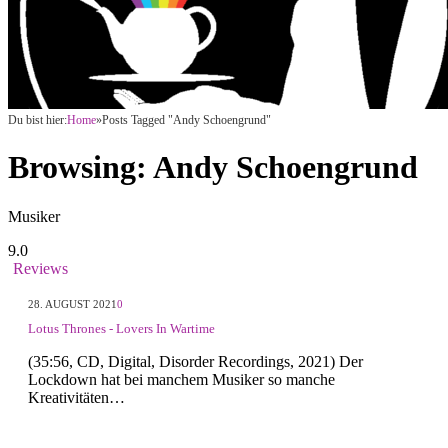
Du bist hier:
Home
»
Posts Tagged "Andy Schoengrund"
Browsing:
Andy Schoengrund
Musiker
9.0
Reviews
28. AUGUST 2021
0
Lotus Thrones - Lovers In Wartime
(35:56, CD, Digital, Disorder Recordings, 2021) Der
Lockdown hat bei manchem Musiker so manche
Kreativitäten…