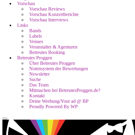
Vorschau
Vorschau Reviews
Vorschau Konzertberichte
Vorschau Interviews
Links
Bands
Labels
Venues
Veranstalter & Agenturen
Betreutes Booking
Betreutes Proggen
Über Betreutes Proggen
Notensystem der Bewertungen
Newsletter
Suche
Das Team
Mitmachen bei BetreutesProggen.de?
Kontakt
Deine Werbung/Your ad @ BP
Proudly Powered By WP