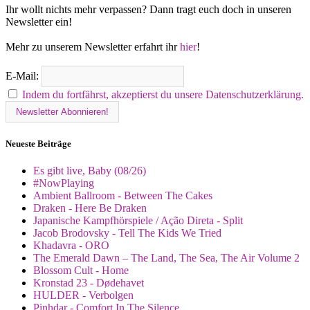
Ihr wollt nichts mehr verpassen? Dann tragt euch doch in unseren
Newsletter ein!
Mehr zu unserem Newsletter erfahrt ihr
hier
!
E-Mail:
Indem du fortfährst, akzeptierst du unsere Datenschutzerklärung.
Neueste Beiträge
Es gibt live, Baby (08/26)
#NowPlaying
Ambient Ballroom - Between The Cakes
Draken - Here Be Draken
Japanische Kampfhörspiele / Ação Direta - Split
Jacob Brodovsky - Tell The Kids We Tried
Khadavra - ORO
The Emerald Dawn – The Land, The Sea, The Air Volume 2
Blossom Cult - Home
Kronstad 23 - Dødehavet
HULDER - Verbolgen
Pinhdar - Comfort In The Silence