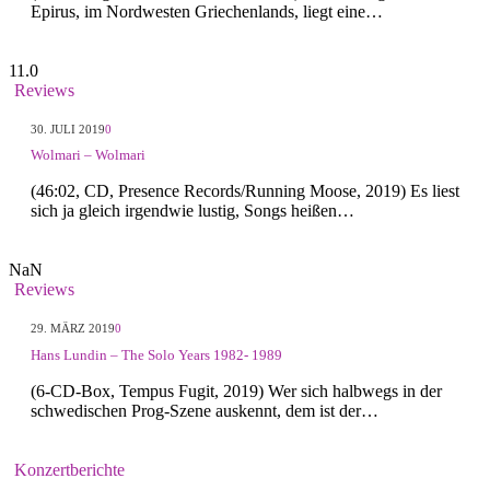
Epirus, im Nordwesten Griechenlands, liegt eine…
11.0
Reviews
30. JULI 2019
0
Wolmari – Wolmari
(46:02, CD, Presence Records/Running Moose, 2019) Es liest
sich ja gleich irgendwie lustig, Songs heißen…
NaN
Reviews
29. MÄRZ 2019
0
Hans Lundin – The Solo Years 1982- 1989
(6-CD-Box, Tempus Fugit, 2019) Wer sich halbwegs in der
schwedischen Prog-Szene auskennt, dem ist der…
Konzertberichte