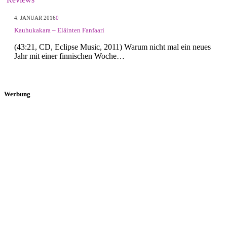
4. JANUAR 2016
0
Kauhukakara – Eläinten Fanfaari
(43:21, CD, Eclipse Music, 2011) Warum nicht mal ein neues
Jahr mit einer finnischen Woche…
Werbung