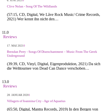
6. JUNI 2021
0
Clive Nolan - Song Of The Wildlands
(57:15, CD, Digital, We Låve Rock Music/ Crime Records,
2021) Wer kennt ihn nicht den…
11.0
Reviews
17. MAI 2021
0
Brendan Perry - Songs Of Disenchantment – Music From The Greek
Underground
(39:39, CD, Vinyl, Digital, Eigenproduktion, 2021) Da sich
die Welttournee von Dead Can Dance verschoben…
13.0
Reviews
28. JANUAR 2020
1
Villagers of Ioannina City - Age of Aquarius
(65:50, Digital, Mantra Records, 2019) In den Bergen von