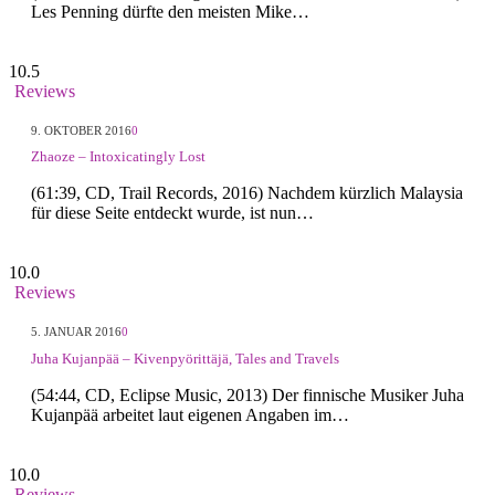
Les Penning dürfte den meisten Mike…
10.5
Reviews
9. OKTOBER 2016
0
Zhaoze – Intoxicatingly Lost
(61:39, CD, Trail Records, 2016) Nachdem kürzlich Malaysia
für diese Seite entdeckt wurde, ist nun…
10.0
Reviews
5. JANUAR 2016
0
Juha Kujanpää – Kivenpyörittäjä, Tales and Travels
(54:44, CD, Eclipse Music, 2013) Der finnische Musiker Juha
Kujanpää arbeitet laut eigenen Angaben im…
10.0
Reviews