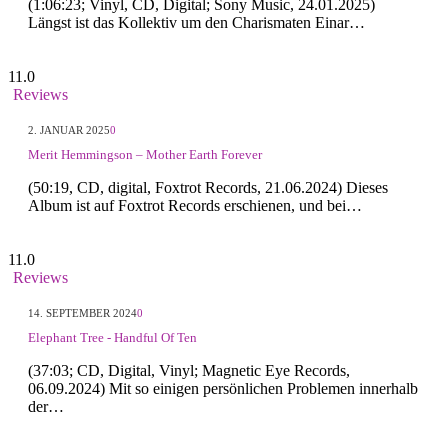
(1:06:23; Vinyl, CD, Digital; Sony Music, 24.01.2025)
Längst ist das Kollektiv um den Charismaten Einar…
11.0
Reviews
2. JANUAR 2025
0
Merit Hemmingson – Mother Earth Forever
(50:19, CD, digital, Foxtrot Records, 21.06.2024) Dieses
Album ist auf Foxtrot Records erschienen, und bei…
11.0
Reviews
14. SEPTEMBER 2024
0
Elephant Tree - Handful Of Ten
(37:03; CD, Digital, Vinyl; Magnetic Eye Records,
06.09.2024) Mit so einigen persönlichen Problemen innerhalb
der…