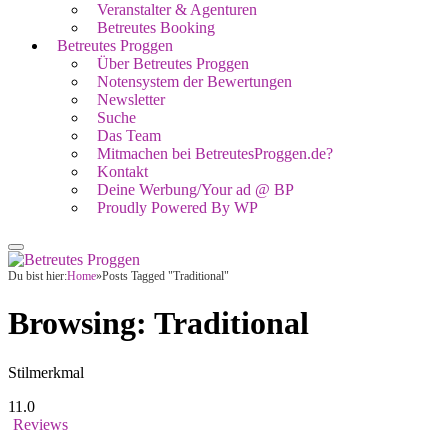
Veranstalter & Agenturen
Betreutes Booking
Betreutes Proggen
Über Betreutes Proggen
Notensystem der Bewertungen
Newsletter
Suche
Das Team
Mitmachen bei BetreutesProggen.de?
Kontakt
Deine Werbung/Your ad @ BP
Proudly Powered By WP
Du bist hier:
Home
»
Posts Tagged "Traditional"
Browsing:
Traditional
Stilmerkmal
11.0
Reviews