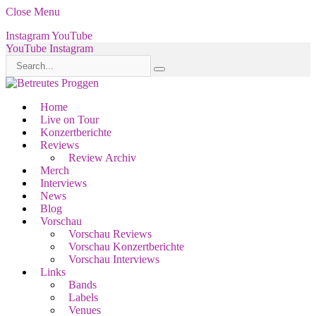
Close Menu
Instagram
YouTube
YouTube
Instagram
Home
Live on Tour
Konzertberichte
Reviews
Review Archiv
Merch
Interviews
News
Blog
Vorschau
Vorschau Reviews
Vorschau Konzertberichte
Vorschau Interviews
Links
Bands
Labels
Venues