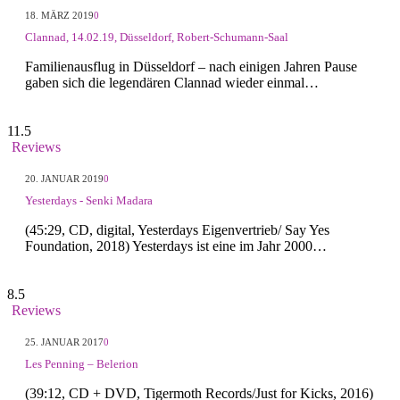
18. MÄRZ 2019
0
Clannad, 14.02.19, Düsseldorf, Robert-Schumann-Saal
Familienausflug in Düsseldorf – nach einigen Jahren Pause
gaben sich die legendären Clannad wieder einmal…
11.5
Reviews
20. JANUAR 2019
0
Yesterdays - Senki Madara
(45:29, CD, digital, Yesterdays Eigenvertrieb/ Say Yes
Foundation, 2018) Yesterdays ist eine im Jahr 2000…
8.5
Reviews
25. JANUAR 2017
0
Les Penning – Belerion
(39:12, CD + DVD, Tigermoth Records/Just for Kicks, 2016)