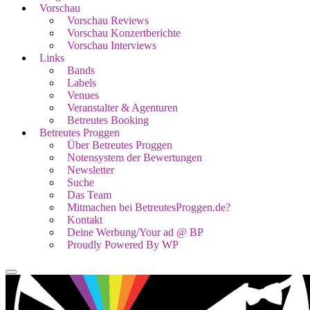
Vorschau
Vorschau Reviews
Vorschau Konzertberichte
Vorschau Interviews
Links
Bands
Labels
Venues
Veranstalter & Agenturen
Betreutes Booking
Betreutes Proggen
Über Betreutes Proggen
Notensystem der Bewertungen
Newsletter
Suche
Das Team
Mitmachen bei BetreutesProggen.de?
Kontakt
Deine Werbung/Your ad @ BP
Proudly Powered By WP