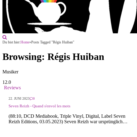
Du bist hier:
Home
»
Posts Tagged "Régis Huiban"
Browsing:
Régis Huiban
Musiker
12.0
Reviews
22. JUNI 2023
0
Seven Reizh - Quand s'envol les mots
(88:10, DCD Mediabook, Triple Vinyl, Digital, Label Seven
Reizh Editions, 03.05.2023) Seven Reizh war ursprünglich…