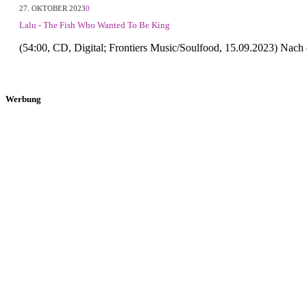
27. OKTOBER 2023
0
Lalu - The Fish Who Wanted To Be King
(54:00, CD, Digital; Frontiers Music/Soulfood, 15.09.2023) Nach 
Werbung