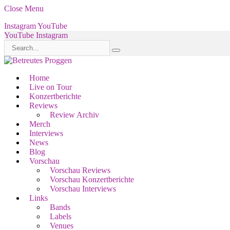
Close Menu
Instagram
YouTube
YouTube
Instagram
Home
Live on Tour
Konzertberichte
Reviews
Review Archiv
Merch
Interviews
News
Blog
Vorschau
Vorschau Reviews
Vorschau Konzertberichte
Vorschau Interviews
Links
Bands
Labels
Venues