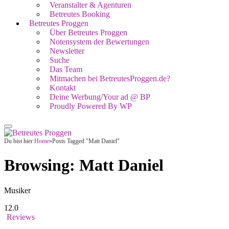
Veranstalter & Agenturen
Betreutes Booking
Betreutes Proggen
Über Betreutes Proggen
Notensystem der Bewertungen
Newsletter
Suche
Das Team
Mitmachen bei BetreutesProggen.de?
Kontakt
Deine Werbung/Your ad @ BP
Proudly Powered By WP
Du bist hier:
Home
»
Posts Tagged "Matt Daniel"
Browsing:
Matt Daniel
Musiker
12.0
Reviews