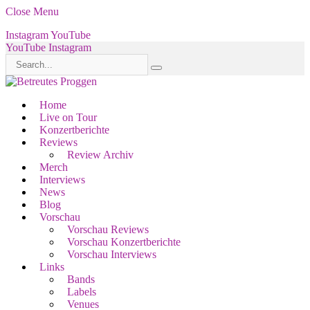
Close Menu
Instagram
YouTube
YouTube
Instagram
Home
Live on Tour
Konzertberichte
Reviews
Review Archiv
Merch
Interviews
News
Blog
Vorschau
Vorschau Reviews
Vorschau Konzertberichte
Vorschau Interviews
Links
Bands
Labels
Venues