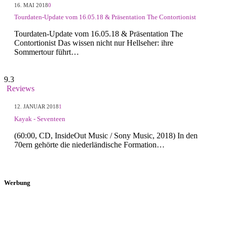
16. MAI 2018
0
Tourdaten-Update vom 16.05.18 & Präsentation The Contortionist
Tourdaten-Update vom 16.05.18 & Präsentation The
Contortionist Das wissen nicht nur Hellseher: ihre
Sommertour führt…
9.3
Reviews
12. JANUAR 2018
1
Kayak - Seventeen
(60:00, CD, InsideOut Music / Sony Music, 2018) In den
70ern gehörte die niederländische Formation…
Werbung