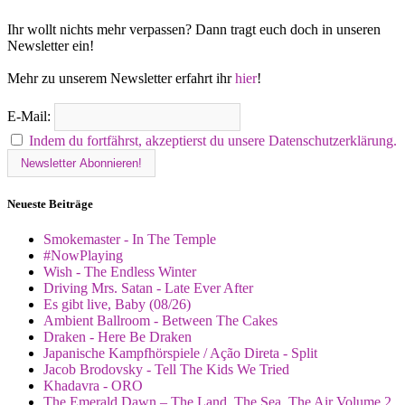
Ihr wollt nichts mehr verpassen? Dann tragt euch doch in unseren
Newsletter ein!
Mehr zu unserem Newsletter erfahrt ihr
hier
!
E-Mail:
Indem du fortfährst, akzeptierst du unsere Datenschutzerklärung.
Neueste Beiträge
Smokemaster - In The Temple
#NowPlaying
Wish - The Endless Winter
Driving Mrs. Satan - Late Ever After
Es gibt live, Baby (08/26)
Ambient Ballroom - Between The Cakes
Draken - Here Be Draken
Japanische Kampfhörspiele / Ação Direta - Split
Jacob Brodovsky - Tell The Kids We Tried
Khadavra - ORO
The Emerald Dawn – The Land, The Sea, The Air Volume 2