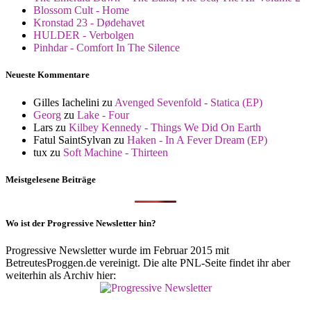
Blossom Cult - Home
Kronstad 23 - Dødehavet
HULDER - Verbolgen
Pinhdar - Comfort In The Silence
Neueste Kommentare
Gilles Iachelini
zu
Avenged Sevenfold - Statica (EP)
Georg
zu
Lake - Four
Lars
zu
Kilbey Kennedy - Things We Did On Earth
Fatul SaintSylvan
zu
Haken - In A Fever Dream (EP)
tux
zu
Soft Machine - Thirteen
Meistgelesene Beiträge
Wo ist der Progressive Newsletter hin?
Progressive Newsletter wurde im Februar 2015 mit
BetreutesProggen.de vereinigt. Die alte PNL-Seite findet ihr aber
weiterhin als Archiv hier: