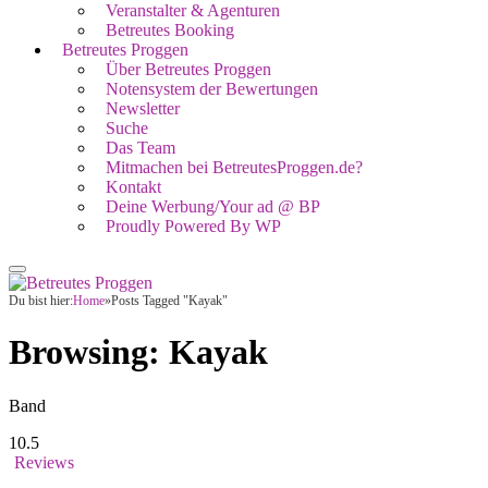
Veranstalter & Agenturen
Betreutes Booking
Betreutes Proggen
Über Betreutes Proggen
Notensystem der Bewertungen
Newsletter
Suche
Das Team
Mitmachen bei BetreutesProggen.de?
Kontakt
Deine Werbung/Your ad @ BP
Proudly Powered By WP
Du bist hier:
Home
»
Posts Tagged "Kayak"
Browsing:
Kayak
Band
10.5
Reviews