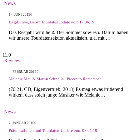
News
17. JUNI 2019
0
Es gibt live, Baby! Tourdatenupdate vom 17.06.19
Das Restjahr wird heiß. Der Sommer sowieso. Darum haben
wir unsere Tourdatensektion aktualisiert, u.a. mit:…
11.0
Reviews
4. FEBRUAR 2019
0
Melanie Mau & Martin Schnella - Pieces to Remember
(76:21, CD, Eigenvertrieb, 2018) Es mag etwas irritierend
wirken, dass solch junge Musiker wie Melanie…
News
7. JANUAR 2019
0
Präsentationen und Tourdaten-Update vom 07.01.19