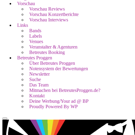
Vorschau
Vorschau Reviews
Vorschau Konzertberichte
Vorschau Interviews
Links
Bands
Labels
Venues
Veranstalter & Agenturen
Betreutes Booking
Betreutes Proggen
Über Betreutes Proggen
Notensystem der Bewertungen
Newsletter
Suche
Das Team
Mitmachen bei BetreutesProggen.de?
Kontakt
Deine Werbung/Your ad @ BP
Proudly Powered By WP