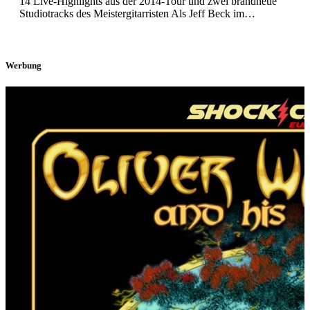
14 Live-Highlights aus der 2014-Tour und zwei brandneue
Studiotracks des Meistergitarristen Als Jeff Beck im…
Werbung