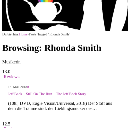
Du bist hier:
Home
»
Posts Tagged "Rhonda Smith"
Browsing:
Rhonda Smith
Musikerin
13.0
Reviews
18. MAI 2018
0
Jeff Beck – Still On The Run – The Jeff Beck Story
(108:, DVD, Eagle Vision/Universal, 2018) Der Stoff aus
dem die Träume sind: der Lieblingsmucker des…
12.5