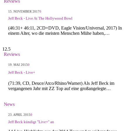
Reviews
15. NOVEMBER 2017
0
Jeff Beck - Live At The Hollywood Bowl
(46:31+ 46:11, 2CD+DVD, Eagle Vision/Universal, 2017) In
einem Alter, wo die meisten Menschen Mühe haben,…
12.5
Reviews
19. MAI 2015
0
Jeff Beck - Live+
(71:39, CD, Deuce/Atco/Rhino/Warner) Als Jeff Beck im
vergangenen Jahr mit ZZ Top auf eine großangelegte…
News
23. APRIL 2015
0
Jeff Beck kündigt "Live+" an