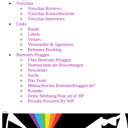
Vorschau
Vorschau Reviews
Vorschau Konzertberichte
Vorschau Interviews
Links
Bands
Labels
Venues
Veranstalter & Agenturen
Betreutes Booking
Betreutes Proggen
Über Betreutes Proggen
Notensystem der Bewertungen
Newsletter
Suche
Das Team
Mitmachen bei BetreutesProggen.de?
Kontakt
Deine Werbung/Your ad @ BP
Proudly Powered By WP