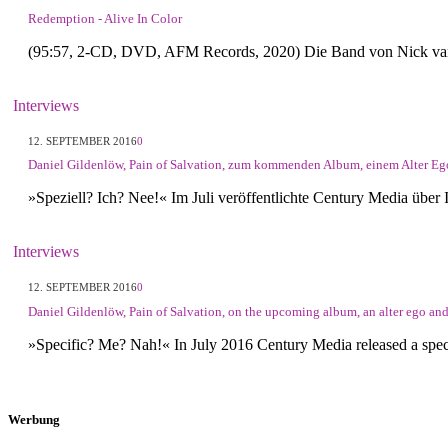
Redemption - Alive In Color
(95:57, 2-CD, DVD, AFM Records, 2020) Die Band von Nick van
Interviews
12. SEPTEMBER 2016
0
Daniel Gildenlöw, Pain of Salvation, zum kommenden Album, einem Alter Eg
»Speziell? Ich? Nee!« Im Juli veröffentlichte Century Media über
Interviews
12. SEPTEMBER 2016
0
Daniel Gildenlöw, Pain of Salvation, on the upcoming album, an alter ego and 
»Specific? Me? Nah!« In July 2016 Century Media released a spec
Werbung