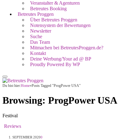
Veranstalter & Agenturen
Betreutes Booking
Betreutes Proggen
Über Betreutes Proggen
Notensystem der Bewertungen
Newsletter
Suche
Das Team
Mitmachen bei BetreutesProggen.de?
Kontakt
Deine Werbung/Your ad @ BP
Proudly Powered By WP
Du bist hier:
Home
»
Posts Tagged "ProgPower USA"
Browsing:
ProgPower USA
Festival
Reviews
1. SEPTEMBER 2020
0