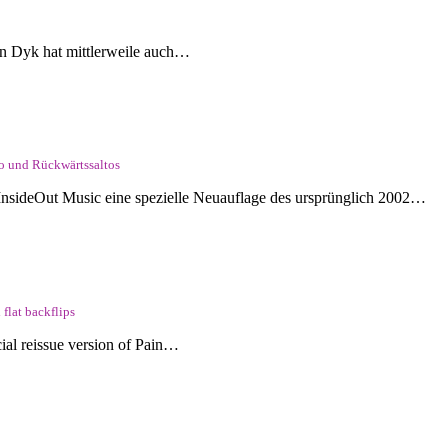
 Dyk hat mittlerweile auch…
o und Rückwärtssaltos
 InsideOut Music eine spezielle Neuauflage des ursprünglich 2002…
flat backflips
ial reissue version of Pain…