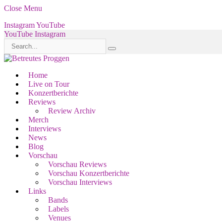
Close Menu
Instagram
YouTube
YouTube
Instagram
Home
Live on Tour
Konzertberichte
Reviews
Review Archiv
Merch
Interviews
News
Blog
Vorschau
Vorschau Reviews
Vorschau Konzertberichte
Vorschau Interviews
Links
Bands
Labels
Venues