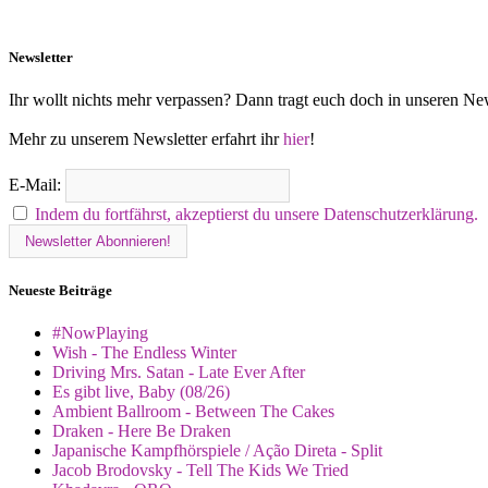
Newsletter
Ihr wollt nichts mehr verpassen? Dann tragt euch doch in unseren New
Mehr zu unserem Newsletter erfahrt ihr
hier
!
E-Mail:
Indem du fortfährst, akzeptierst du unsere Datenschutzerklärung.
Neueste Beiträge
#NowPlaying
Wish - The Endless Winter
Driving Mrs. Satan - Late Ever After
Es gibt live, Baby (08/26)
Ambient Ballroom - Between The Cakes
Draken - Here Be Draken
Japanische Kampfhörspiele / Ação Direta - Split
Jacob Brodovsky - Tell The Kids We Tried