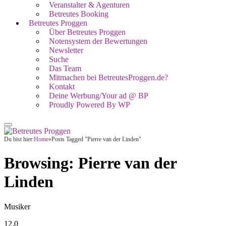
Veranstalter & Agenturen
Betreutes Booking
Betreutes Proggen
Über Betreutes Proggen
Notensystem der Bewertungen
Newsletter
Suche
Das Team
Mitmachen bei BetreutesProggen.de?
Kontakt
Deine Werbung/Your ad @ BP
Proudly Powered By WP
Du bist hier:
Home
»
Posts Tagged "Pierre van der Linden"
Browsing:
Pierre van der
Linden
Musiker
12.0