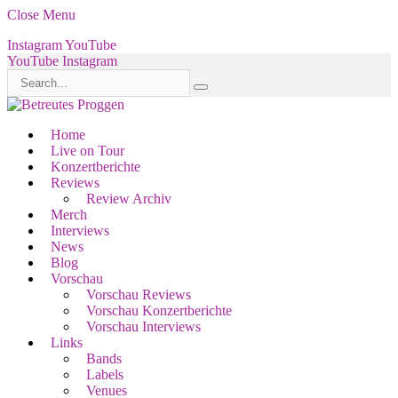
Close Menu
Instagram
YouTube
YouTube
Instagram
Home
Live on Tour
Konzertberichte
Reviews
Review Archiv
Merch
Interviews
News
Blog
Vorschau
Vorschau Reviews
Vorschau Konzertberichte
Vorschau Interviews
Links
Bands
Labels
Venues