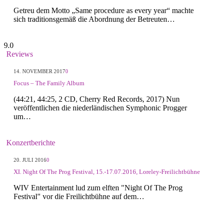
Getreu dem Motto „Same procedure as every year“ machte
sich traditionsgemäß die Abordnung der Betreuten…
9.0
Reviews
14. NOVEMBER 2017
0
Focus – The Family Album
(44:21, 44:25, 2 CD, Cherry Red Records, 2017) Nun
veröffentlichen die niederländischen Symphonic Progger
um…
Konzertberichte
20. JULI 2016
0
XI. Night Of The Prog Festival, 15.-17.07.2016, Loreley-Freilichtbühne
WIV Entertainment lud zum elften "Night Of The Prog
Festival" vor die Freilichtbühne auf dem…