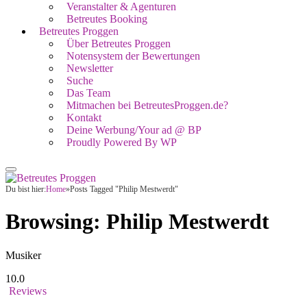
Veranstalter & Agenturen
Betreutes Booking
Betreutes Proggen
Über Betreutes Proggen
Notensystem der Bewertungen
Newsletter
Suche
Das Team
Mitmachen bei BetreutesProggen.de?
Kontakt
Deine Werbung/Your ad @ BP
Proudly Powered By WP
Du bist hier:
Home
»
Posts Tagged "Philip Mestwerdt"
Browsing:
Philip Mestwerdt
Musiker
10.0
Reviews