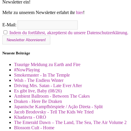
Newsletter ein!
Mehr zu unserem Newsletter erfahrt ihr
hier
!
E-Mail:
Indem du fortfährst, akzeptierst du unsere Datenschutzerklärung.
Neueste Beiträge
Traurige Meldung zu Earth and Fire
#NowPlaying
Smokemaster - In The Temple
Wish - The Endless Winter
Driving Mrs. Satan - Late Ever After
Es gibt live, Baby (08/26)
Ambient Ballroom - Between The Cakes
Draken - Here Be Draken
Japanische Kampfhörspiele / Ação Direta - Split
Jacob Brodovsky - Tell The Kids We Tried
Khadavra - ORO
The Emerald Dawn – The Land, The Sea, The Air Volume 2
Blossom Cult - Home