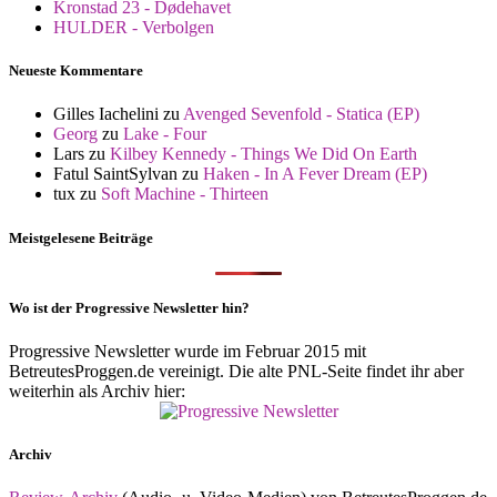
Kronstad 23 - Dødehavet
HULDER - Verbolgen
Neueste Kommentare
Gilles Iachelini
zu
Avenged Sevenfold - Statica (EP)
Georg
zu
Lake - Four
Lars
zu
Kilbey Kennedy - Things We Did On Earth
Fatul SaintSylvan
zu
Haken - In A Fever Dream (EP)
tux
zu
Soft Machine - Thirteen
Meistgelesene Beiträge
Wo ist der Progressive Newsletter hin?
Progressive Newsletter wurde im Februar 2015 mit
BetreutesProggen.de vereinigt. Die alte PNL-Seite findet ihr aber
weiterhin als Archiv hier:
Archiv