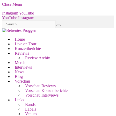
Close Menu
Instagram
YouTube
YouTube
Instagram
Home
Live on Tour
Konzertberichte
Reviews
Review Archiv
Merch
Interviews
News
Blog
Vorschau
Vorschau Reviews
Vorschau Konzertberichte
Vorschau Interviews
Links
Bands
Labels
Venues