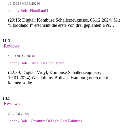
13. DEZEMBER 2024
0
Johnny Bob - Floodland I
(29:16; Digital; Kombüse Schallerzeugnisse, 06.12.2024) Mit
"Floodland I" erscheint die erste von drei geplanten EPs…
11.0
Reviews
18. JANUAR 2024
0
Johnny Bob - The Glass Hotel Tapes
(42:39, Digital, Vinyl; Kombüse Schallerzeugnisse,
19.01.2024) Wer Johnny Bob aus Hamburg noch nicht
kennen sollte…
10.5
Reviews
29. JUNI 2022
0
Johnny Bob – Creatures Of Light And Darkness