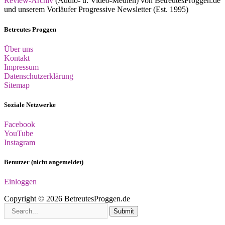
Review-Archiv
(Audio- u. Video-Medien) von BetreutesProggen.de
und unserem Vorläufer Progressive Newsletter (Est. 1995)
Betreutes Proggen
Über uns
Kontakt
Impressum
Datenschutzerklärung
Sitemap
Soziale Netzwerke
Facebook
YouTube
Instagram
Benutzer (nicht angemeldet)
Einloggen
Copyright © 2026 BetreutesProggen.de
Submit