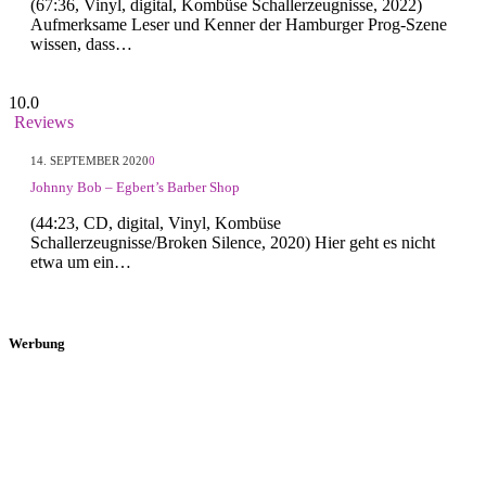
(67:36, Vinyl, digital, Kombüse Schallerzeugnisse, 2022)
Aufmerksame Leser und Kenner der Hamburger Prog-Szene
wissen, dass…
10.0
Reviews
14. SEPTEMBER 2020
0
Johnny Bob – Egbert’s Barber Shop
(44:23, CD, digital, Vinyl, Kombüse
Schallerzeugnisse/Broken Silence, 2020) Hier geht es nicht
etwa um ein…
Werbung