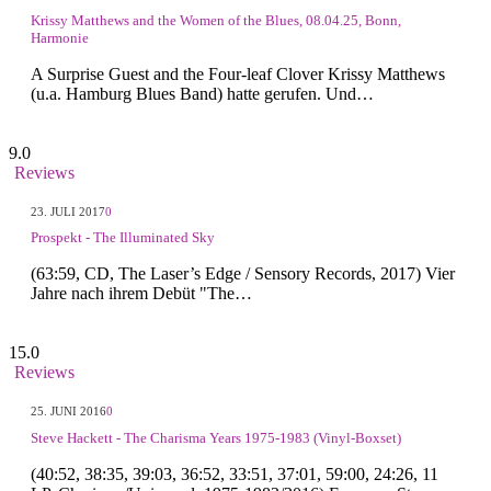
Krissy Matthews and the Women of the Blues, 08.04.25, Bonn,
Harmonie
A Surprise Guest and the Four-leaf Clover Krissy Matthews
(u.a. Hamburg Blues Band) hatte gerufen. Und…
9.0
Reviews
23. JULI 2017
0
Prospekt - The Illuminated Sky
(63:59, CD, The Laser’s Edge / Sensory Records, 2017) Vier
Jahre nach ihrem Debüt "The…
15.0
Reviews
25. JUNI 2016
0
Steve Hackett - The Charisma Years 1975-1983 (Vinyl-Boxset)
(40:52, 38:35, 39:03, 36:52, 33:51, 37:01, 59:00, 24:26, 11