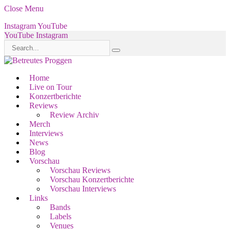
Close Menu
Instagram
YouTube
YouTube
Instagram
Home
Live on Tour
Konzertberichte
Reviews
Review Archiv
Merch
Interviews
News
Blog
Vorschau
Vorschau Reviews
Vorschau Konzertberichte
Vorschau Interviews
Links
Bands
Labels
Venues