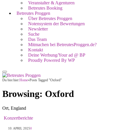
Veranstalter & Agenturen
Betreutes Booking
Betreutes Proggen
Über Betreutes Proggen
Notensystem der Bewertungen
Newsletter
Suche
Das Team
Mitmachen bei BetreutesProggen.de?
Kontakt
Deine Werbung/Your ad @ BP
Proudly Powered By WP
Du bist hier:
Home
»
Posts Tagged "Oxford"
Browsing:
Oxford
Ort, England
Konzertberichte
10. APRIL 2025
0