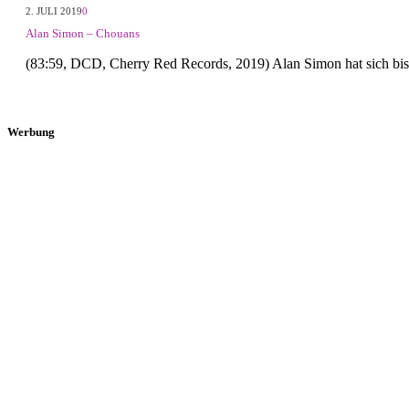
2. JULI 2019
0
Alan Simon – Chouans
(83:59, DCD, Cherry Red Records, 2019) Alan Simon hat sich bis
Werbung