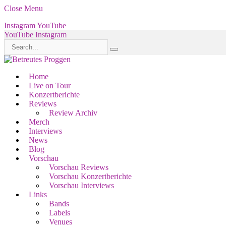
Close Menu
Instagram
YouTube
YouTube
Instagram
Home
Live on Tour
Konzertberichte
Reviews
Review Archiv
Merch
Interviews
News
Blog
Vorschau
Vorschau Reviews
Vorschau Konzertberichte
Vorschau Interviews
Links
Bands
Labels
Venues