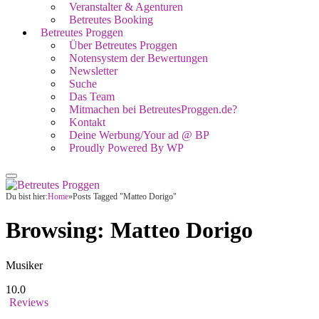
Veranstalter & Agenturen
Betreutes Booking
Betreutes Proggen
Über Betreutes Proggen
Notensystem der Bewertungen
Newsletter
Suche
Das Team
Mitmachen bei BetreutesProggen.de?
Kontakt
Deine Werbung/Your ad @ BP
Proudly Powered By WP
Du bist hier:
Home
»
Posts Tagged "Matteo Dorigo"
Browsing:
Matteo Dorigo
Musiker
10.0
Reviews