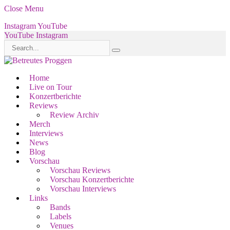
Close Menu
Instagram
YouTube
YouTube
Instagram
Home
Live on Tour
Konzertberichte
Reviews
Review Archiv
Merch
Interviews
News
Blog
Vorschau
Vorschau Reviews
Vorschau Konzertberichte
Vorschau Interviews
Links
Bands
Labels
Venues