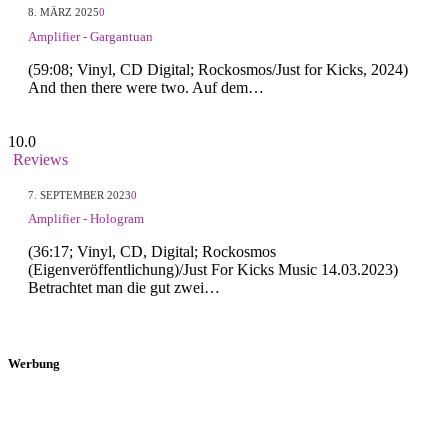
8. MÄRZ 2025
0
Amplifier - Gargantuan
(59:08; Vinyl, CD Digital; Rockosmos/Just for Kicks, 2024)
And then there were two. Auf dem…
10.0
Reviews
7. SEPTEMBER 2023
0
Amplifier - Hologram
(36:17; Vinyl, CD, Digital; Rockosmos
(Eigenveröffentlichung)/Just For Kicks Music 14.03.2023)
Betrachtet man die gut zwei…
Werbung