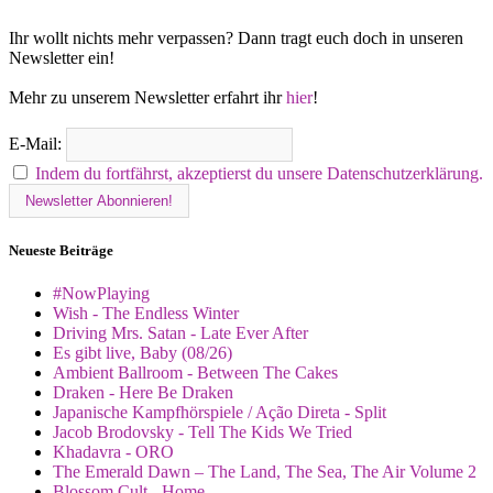
Ihr wollt nichts mehr verpassen? Dann tragt euch doch in unseren
Newsletter ein!
Mehr zu unserem Newsletter erfahrt ihr
hier
!
E-Mail:
Indem du fortfährst, akzeptierst du unsere Datenschutzerklärung.
Neueste Beiträge
#NowPlaying
Wish - The Endless Winter
Driving Mrs. Satan - Late Ever After
Es gibt live, Baby (08/26)
Ambient Ballroom - Between The Cakes
Draken - Here Be Draken
Japanische Kampfhörspiele / Ação Direta - Split
Jacob Brodovsky - Tell The Kids We Tried
Khadavra - ORO
The Emerald Dawn – The Land, The Sea, The Air Volume 2
Blossom Cult - Home