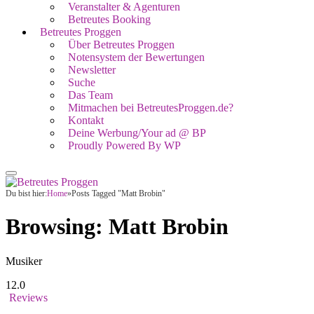
Veranstalter & Agenturen
Betreutes Booking
Betreutes Proggen
Über Betreutes Proggen
Notensystem der Bewertungen
Newsletter
Suche
Das Team
Mitmachen bei BetreutesProggen.de?
Kontakt
Deine Werbung/Your ad @ BP
Proudly Powered By WP
Du bist hier:
Home
»
Posts Tagged "Matt Brobin"
Browsing:
Matt Brobin
Musiker
12.0
Reviews