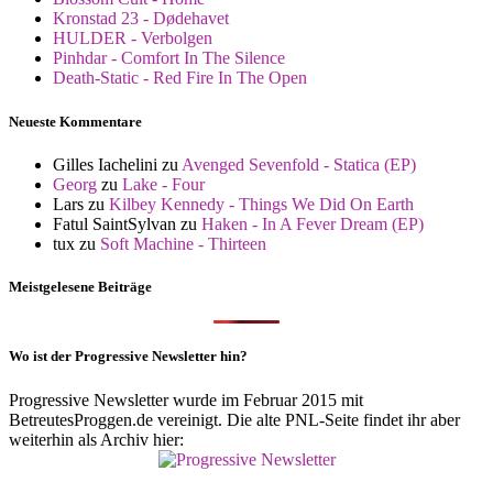
Kronstad 23 - Dødehavet
HULDER - Verbolgen
Pinhdar - Comfort In The Silence
Death-Static - Red Fire In The Open
Neueste Kommentare
Gilles Iachelini
zu
Avenged Sevenfold - Statica (EP)
Georg
zu
Lake - Four
Lars
zu
Kilbey Kennedy - Things We Did On Earth
Fatul SaintSylvan
zu
Haken - In A Fever Dream (EP)
tux
zu
Soft Machine - Thirteen
Meistgelesene Beiträge
Wo ist der Progressive Newsletter hin?
Progressive Newsletter wurde im Februar 2015 mit
BetreutesProggen.de vereinigt. Die alte PNL-Seite findet ihr aber
weiterhin als Archiv hier: