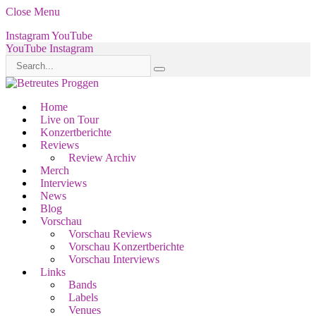
Close Menu
Instagram
YouTube
YouTube
Instagram
Home
Live on Tour
Konzertberichte
Reviews
Review Archiv
Merch
Interviews
News
Blog
Vorschau
Vorschau Reviews
Vorschau Konzertberichte
Vorschau Interviews
Links
Bands
Labels
Venues