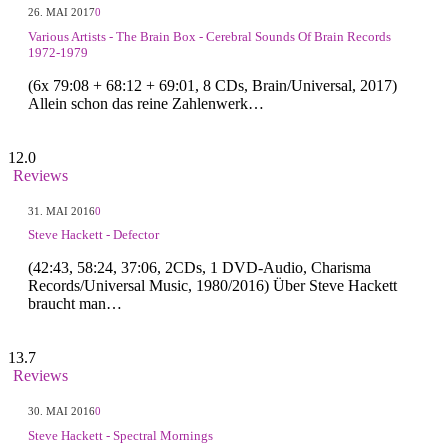
26. MAI 2017
0
Various Artists - The Brain Box - Cerebral Sounds Of Brain Records
1972-1979
(6x 79:08 + 68:12 + 69:01, 8 CDs, Brain/Universal, 2017)
Allein schon das reine Zahlenwerk…
12.0
Reviews
31. MAI 2016
0
Steve Hackett - Defector
(42:43, 58:24, 37:06, 2CDs, 1 DVD-Audio, Charisma
Records/Universal Music, 1980/2016) Über Steve Hackett
braucht man…
13.7
Reviews
30. MAI 2016
0
Steve Hackett - Spectral Mornings