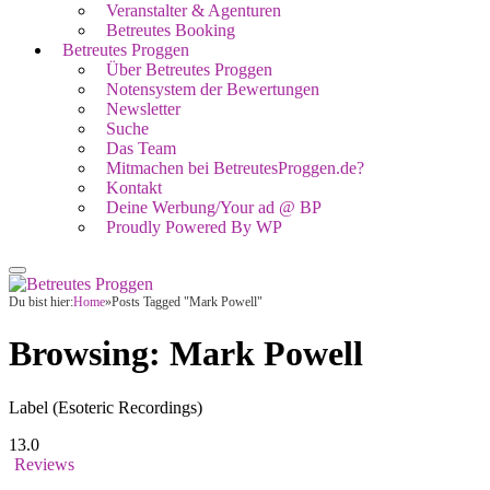
Veranstalter & Agenturen
Betreutes Booking
Betreutes Proggen
Über Betreutes Proggen
Notensystem der Bewertungen
Newsletter
Suche
Das Team
Mitmachen bei BetreutesProggen.de?
Kontakt
Deine Werbung/Your ad @ BP
Proudly Powered By WP
Du bist hier:
Home
»
Posts Tagged "Mark Powell"
Browsing:
Mark Powell
Label (Esoteric Recordings)
13.0
Reviews