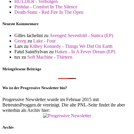
HULDER - Verbolgen
Pinhdar - Comfort In The Silence
Death-Static - Red Fire In The Open
Neueste Kommentare
Gilles Iachelini
zu
Avenged Sevenfold - Statica (EP)
Georg
zu
Lake - Four
Lars
zu
Kilbey Kennedy - Things We Did On Earth
Fatul SaintSylvan
zu
Haken - In A Fever Dream (EP)
tux
zu
Soft Machine - Thirteen
Meistgelesene Beiträge
Wo ist der Progressive Newsletter hin?
Progressive Newsletter wurde im Februar 2015 mit
BetreutesProggen.de vereinigt. Die alte PNL-Seite findet ihr aber
weiterhin als Archiv hier:
Archiv