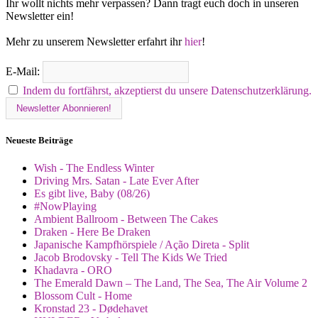
Ihr wollt nichts mehr verpassen? Dann tragt euch doch in unseren
Newsletter ein!
Mehr zu unserem Newsletter erfahrt ihr
hier
!
E-Mail:
Indem du fortfährst, akzeptierst du unsere Datenschutzerklärung.
Neueste Beiträge
Wish - The Endless Winter
Driving Mrs. Satan - Late Ever After
Es gibt live, Baby (08/26)
#NowPlaying
Ambient Ballroom - Between The Cakes
Draken - Here Be Draken
Japanische Kampfhörspiele / Ação Direta - Split
Jacob Brodovsky - Tell The Kids We Tried
Khadavra - ORO
The Emerald Dawn – The Land, The Sea, The Air Volume 2
Blossom Cult - Home
Kronstad 23 - Dødehavet