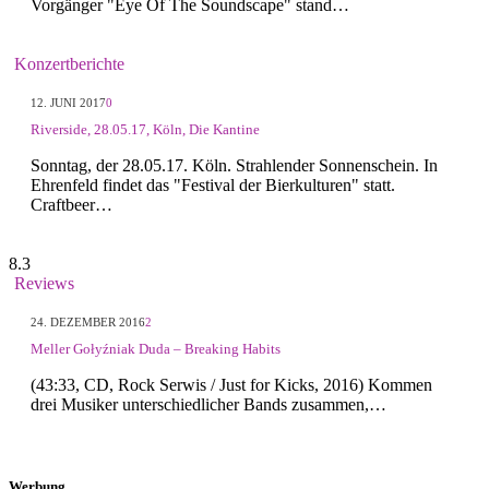
Vorgänger "Eye Of The Soundscape" stand…
Konzertberichte
12. JUNI 2017
0
Riverside, 28.05.17, Köln, Die Kantine
Sonntag, der 28.05.17. Köln. Strahlender Sonnenschein. In
Ehrenfeld findet das "Festival der Bierkulturen" statt.
Craftbeer…
8.3
Reviews
24. DEZEMBER 2016
2
Meller Gołyźniak Duda – Breaking Habits
(43:33, CD, Rock Serwis / Just for Kicks, 2016) Kommen
drei Musiker unterschiedlicher Bands zusammen,…
Werbung