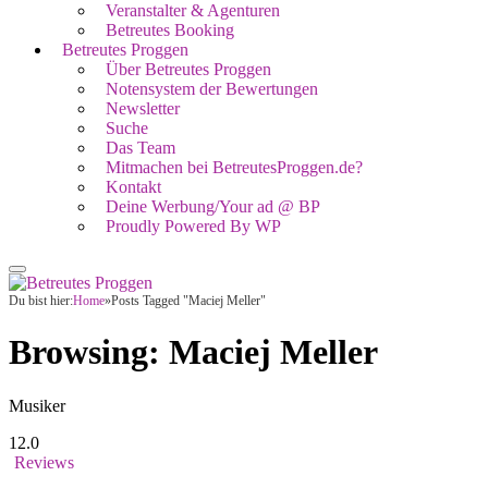
Veranstalter & Agenturen
Betreutes Booking
Betreutes Proggen
Über Betreutes Proggen
Notensystem der Bewertungen
Newsletter
Suche
Das Team
Mitmachen bei BetreutesProggen.de?
Kontakt
Deine Werbung/Your ad @ BP
Proudly Powered By WP
Du bist hier:
Home
»
Posts Tagged "Maciej Meller"
Browsing:
Maciej Meller
Musiker
12.0
Reviews