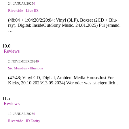
24. JANUAR 2025
0
Riverside - Live ID.
(48:04 + 1:04:20/2:20:04; Vinyl (3LP), Boxset (2CD + Blu-
ray), Digital; InsideOut/Sony Music, 24.01.2025) Für jemand,
…
10.0
Reviews
2. NOVEMBER 2024
0
Sic Mundus - Illusions
(47:48; Vinyl CD, Digital, Ambient Media House/Just For
Kicks, 20.10.2023/13.09.2024) Wer oder was ist eigentlich…
11.5
Reviews
19. JANUAR 2023
0
Riverside - ID.Entity