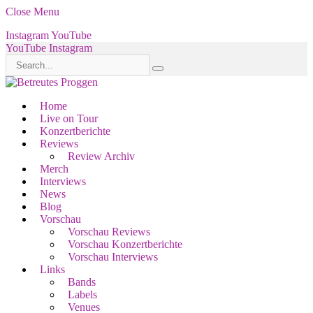
Close Menu
Instagram
YouTube
YouTube
Instagram
Home
Live on Tour
Konzertberichte
Reviews
Review Archiv
Merch
Interviews
News
Blog
Vorschau
Vorschau Reviews
Vorschau Konzertberichte
Vorschau Interviews
Links
Bands
Labels
Venues