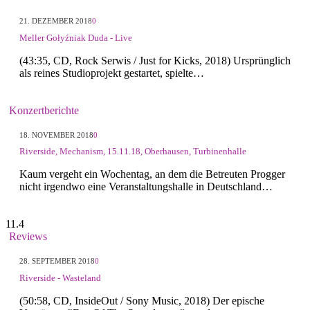
21. DEZEMBER 2018
0
Meller Gołyźniak Duda - Live
(43:35, CD, Rock Serwis / Just for Kicks, 2018) Ursprünglich
als reines Studioprojekt gestartet, spielte…
Konzertberichte
18. NOVEMBER 2018
0
Riverside, Mechanism, 15.11.18, Oberhausen, Turbinenhalle
Kaum vergeht ein Wochentag, an dem die Betreuten Progger
nicht irgendwo eine Veranstaltungshalle in Deutschland…
11.4
Reviews
28. SEPTEMBER 2018
0
Riverside - Wasteland
(50:58, CD, InsideOut / Sony Music, 2018) Der epische