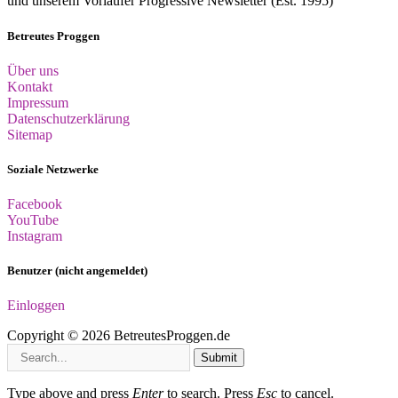
und unserem Vorläufer Progressive Newsletter (Est. 1995)
Betreutes Proggen
Über uns
Kontakt
Impressum
Datenschutzerklärung
Sitemap
Soziale Netzwerke
Facebook
YouTube
Instagram
Benutzer (nicht angemeldet)
Einloggen
Copyright © 2026 BetreutesProggen.de
Submit
Type above and press
Enter
to search. Press
Esc
to cancel.