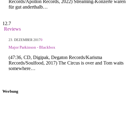
Records/Apollon Records, 2022) Streaming-Konzerte waren
für gut anderthalb…
12.7
Reviews
23. DEZEMBER 2017
0
Major Parkinson - Blackbox
(47:36, CD, Digipak, Degaton Records/Karisma
Records/Soulfood, 2017) The Circus is over and Tom waits
somewhere…
Werbung