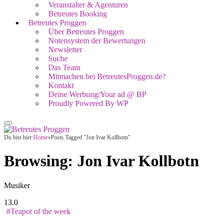
Veranstalter & Agenturen
Betreutes Booking
Betreutes Proggen
Über Betreutes Proggen
Notensystem der Bewertungen
Newsletter
Suche
Das Team
Mitmachen bei BetreutesProggen.de?
Kontakt
Deine Werbung/Your ad @ BP
Proudly Powered By WP
Du bist hier:
Home
»
Posts Tagged "Jon Ivar Kollbotn"
Browsing:
Jon Ivar Kollbotn
Musiker
13.0
#Teapot of the week