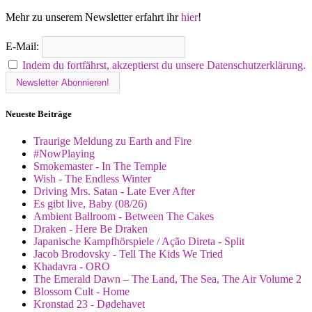
Mehr zu unserem Newsletter erfahrt ihr
hier
!
E-Mail:
Indem du fortfährst, akzeptierst du unsere Datenschutzerklärung.
Neueste Beiträge
Traurige Meldung zu Earth and Fire
#NowPlaying
Smokemaster - In The Temple
Wish - The Endless Winter
Driving Mrs. Satan - Late Ever After
Es gibt live, Baby (08/26)
Ambient Ballroom - Between The Cakes
Draken - Here Be Draken
Japanische Kampfhörspiele / Ação Direta - Split
Jacob Brodovsky - Tell The Kids We Tried
Khadavra - ORO
The Emerald Dawn – The Land, The Sea, The Air Volume 2
Blossom Cult - Home
Kronstad 23 - Dødehavet