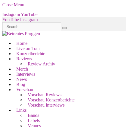
Close Menu
Instagram
YouTube
YouTube
Instagram
Home
Live on Tour
Konzertberichte
Reviews
Review Archiv
Merch
Interviews
News
Blog
Vorschau
Vorschau Reviews
Vorschau Konzertberichte
Vorschau Interviews
Links
Bands
Labels
Venues