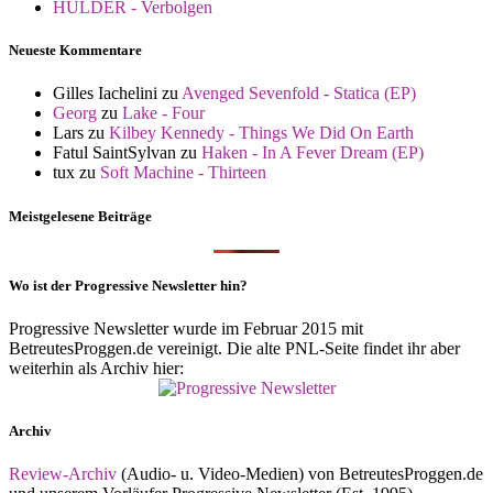
HULDER - Verbolgen
Neueste Kommentare
Gilles Iachelini
zu
Avenged Sevenfold - Statica (EP)
Georg
zu
Lake - Four
Lars
zu
Kilbey Kennedy - Things We Did On Earth
Fatul SaintSylvan
zu
Haken - In A Fever Dream (EP)
tux
zu
Soft Machine - Thirteen
Meistgelesene Beiträge
Wo ist der Progressive Newsletter hin?
Progressive Newsletter wurde im Februar 2015 mit
BetreutesProggen.de vereinigt. Die alte PNL-Seite findet ihr aber
weiterhin als Archiv hier:
Archiv
Review-Archiv
(Audio- u. Video-Medien) von BetreutesProggen.de