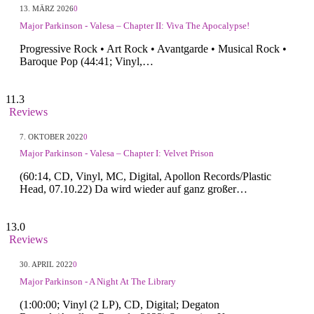
13. MÄRZ 2026
0
Major Parkinson - Valesa – Chapter II: Viva The Apocalypse!
Progressive Rock • Art Rock • Avantgarde • Musical Rock •
Baroque Pop (44:41; Vinyl,…
11.3
Reviews
7. OKTOBER 2022
0
Major Parkinson - Valesa – Chapter I: Velvet Prison
(60:14, CD, Vinyl, MC, Digital, Apollon Records/Plastic
Head, 07.10.22) Da wird wieder auf ganz großer…
13.0
Reviews
30. APRIL 2022
0
Major Parkinson - A Night At The Library
(1:00:00; Vinyl (2 LP), CD, Digital; Degaton