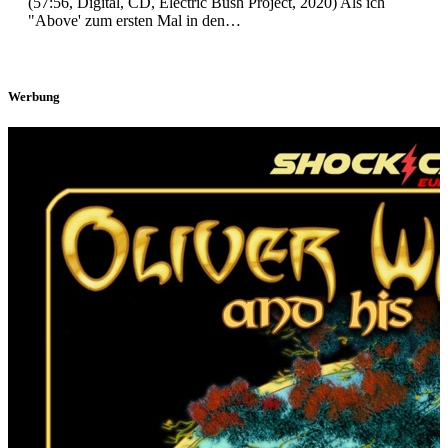
(57:56, Digital, CD, Electric Bush Project, 2020) Als ich
"Above' zum ersten Mal in den…
Werbung