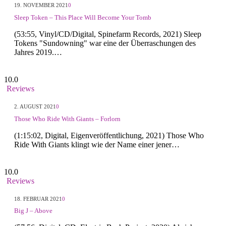
19. NOVEMBER 2021
0
Sleep Token – This Place Will Become Your Tomb
(53:55, Vinyl/CD/Digital, Spinefarm Records, 2021) Sleep
Tokens "Sundowning" war eine der Überraschungen des
Jahres 2019.…
10.0
Reviews
2. AUGUST 2021
0
Those Who Ride With Giants – Forlorn
(1:15:02, Digital, Eigenveröffentlichung, 2021) Those Who
Ride With Giants klingt wie der Name einer jener…
10.0
Reviews
18. FEBRUAR 2021
0
Big J – Above