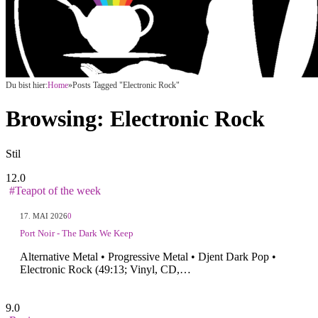
Du bist hier:
Home
»
Posts Tagged "Electronic Rock"
Browsing:
Electronic Rock
Stil
12.0
#Teapot of the week
17. MAI 2026
0
Port Noir - The Dark We Keep
Alternative Metal • Progressive Metal • Djent Dark Pop •
Electronic Rock (49:13; Vinyl, CD,…
9.0