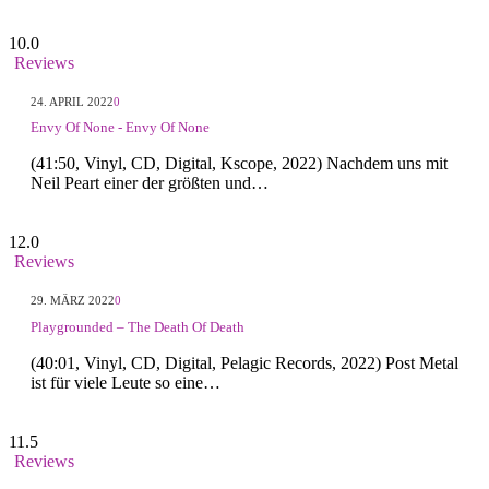
10.0
Reviews
24. APRIL 2022
0
Envy Of None - Envy Of None
(41:50, Vinyl, CD, Digital, Kscope, 2022) Nachdem uns mit
Neil Peart einer der größten und…
12.0
Reviews
29. MÄRZ 2022
0
Playgrounded – The Death Of Death
(40:01, Vinyl, CD, Digital, Pelagic Records, 2022) Post Metal
ist für viele Leute so eine…
11.5
Reviews