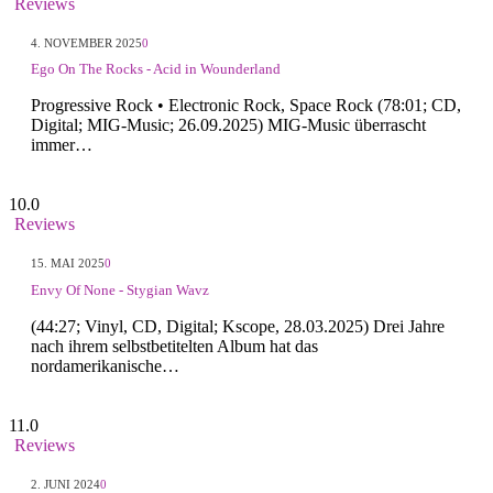
Reviews
4. NOVEMBER 2025
0
Ego On The Rocks - Acid in Wounderland
Progressive Rock • Electronic Rock, Space Rock (78:01; CD,
Digital; MIG-Music; 26.09.2025) MIG-Music überrascht
immer…
10.0
Reviews
15. MAI 2025
0
Envy Of None - Stygian Wavz
(44:27; Vinyl, CD, Digital; Kscope, 28.03.2025) Drei Jahre
nach ihrem selbstbetitelten Album hat das
nordamerikanische…
11.0
Reviews
2. JUNI 2024
0