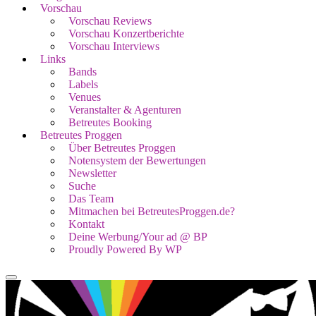
Vorschau
Vorschau Reviews
Vorschau Konzertberichte
Vorschau Interviews
Links
Bands
Labels
Venues
Veranstalter & Agenturen
Betreutes Booking
Betreutes Proggen
Über Betreutes Proggen
Notensystem der Bewertungen
Newsletter
Suche
Das Team
Mitmachen bei BetreutesProggen.de?
Kontakt
Deine Werbung/Your ad @ BP
Proudly Powered By WP