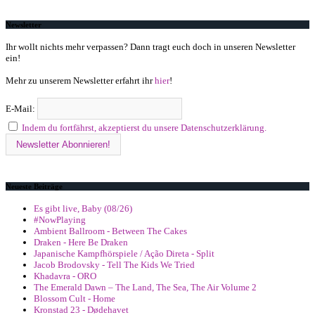
Newsletter
Ihr wollt nichts mehr verpassen? Dann tragt euch doch in unseren Newsletter
ein!
Mehr zu unserem Newsletter erfahrt ihr
hier
!
E-Mail:
Indem du fortfährst, akzeptierst du unsere Datenschutzerklärung.
Neueste Beiträge
Es gibt live, Baby (08/26)
#NowPlaying
Ambient Ballroom - Between The Cakes
Draken - Here Be Draken
Japanische Kampfhörspiele / Ação Direta - Split
Jacob Brodovsky - Tell The Kids We Tried
Khadavra - ORO
The Emerald Dawn – The Land, The Sea, The Air Volume 2
Blossom Cult - Home
Kronstad 23 - Dødehavet