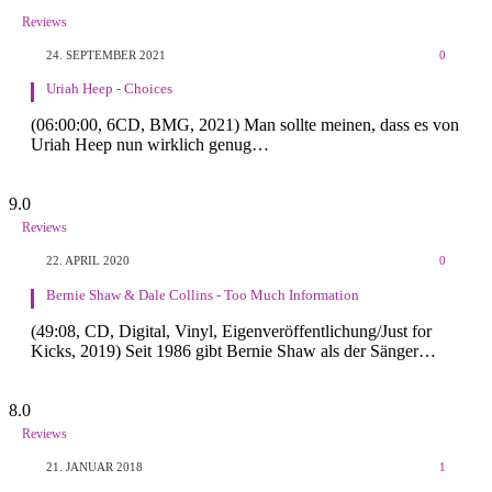
Reviews
24. SEPTEMBER 2021
0
Uriah Heep - Choices
(06:00:00, 6CD, BMG, 2021) Man sollte meinen, dass es von
Uriah Heep nun wirklich genug…
9.0
Reviews
22. APRIL 2020
0
Bernie Shaw & Dale Collins - Too Much Information
(49:08, CD, Digital, Vinyl, Eigenveröffentlichung/Just for
Kicks, 2019) Seit 1986 gibt Bernie Shaw als der Sänger…
8.0
Reviews
21. JANUAR 2018
1