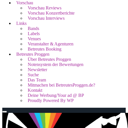
Vorschau
Vorschau Reviews
Vorschau Konzertberichte
Vorschau Interviews
Links
Bands
Labels
Venues
Veranstalter & Agenturen
Betreutes Booking
Betreutes Proggen
Über Betreutes Proggen
Notensystem der Bewertungen
Newsletter
Suche
Das Team
Mitmachen bei BetreutesProggen.de?
Kontakt
Deine Werbung/Your ad @ BP
Proudly Powered By WP