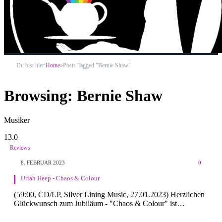
Du bist hier:
Home
»
Posts Tagged "Bernie Shaw"
Browsing:
Bernie Shaw
Musiker
13.0
Reviews
8. FEBRUAR 2023
0
Uriah Heep - Chaos & Colour
(59:00, CD/LP, Silver Lining Music, 27.01.2023) Herzlichen
Glückwunsch zum Jubiläum - "Chaos & Colour" ist…