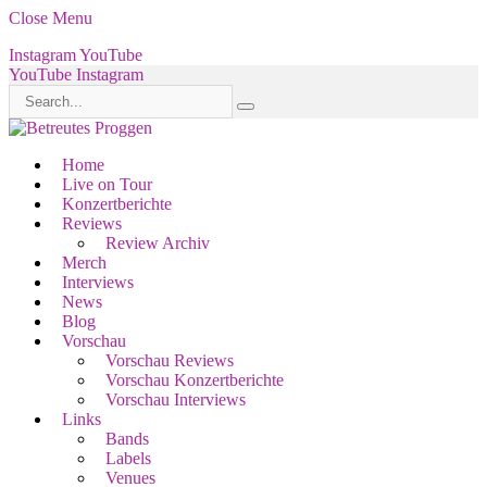
Close Menu
Instagram
YouTube
YouTube
Instagram
Home
Live on Tour
Konzertberichte
Reviews
Review Archiv
Merch
Interviews
News
Blog
Vorschau
Vorschau Reviews
Vorschau Konzertberichte
Vorschau Interviews
Links
Bands
Labels
Venues