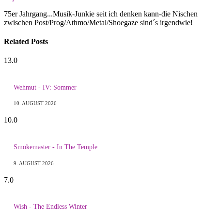
75er Jahrgang...Musik-Junkie seit ich denken kann-die Nischen
zwischen Post/Prog/Athmo/Metal/Shoegaze sind´s irgendwie!
Related
Posts
13.0
Wehmut - IV: Sommer
10. AUGUST 2026
10.0
Smokemaster - In The Temple
9. AUGUST 2026
7.0
Wish - The Endless Winter