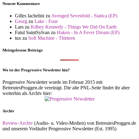
Neueste Kommentare
Gilles Iachelini
zu
Avenged Sevenfold - Statica (EP)
Georg
zu
Lake - Four
Lars
zu
Kilbey Kennedy - Things We Did On Earth
Fatul SaintSylvan
zu
Haken - In A Fever Dream (EP)
tux
zu
Soft Machine - Thirteen
Meistgelesene Beiträge
Wo ist der Progressive Newsletter hin?
Progressive Newsletter wurde im Februar 2015 mit
BetreutesProggen.de vereinigt. Die alte PNL-Seite findet ihr aber
weiterhin als Archiv hier:
Archiv
Review-Archiv
(Audio- u. Video-Medien) von BetreutesProggen.de
und unserem Vorläufer Progressive Newsletter (Est. 1995)