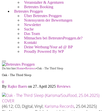
Veranstalter & Agenturen
Betreutes Booking
Betreutes Proggen
Über Betreutes Proggen
Notensystem der Bewertungen
Newsletter
Suche
Das Team
Mitmachen bei BetreutesProggen.de?
Kontakt
Deine Werbung/Your ad @ BP
Proudly Powered By WP
Du bist hier:
Home
»
Reviews
»
Oak - The Third Sleep
Oak - The Third Sleep
0
By
Rajko Baers
on
27. April 2025
Reviews
(46:12; CD, Digital, Vinyl;
Karisma Records
, 25.04.2025)