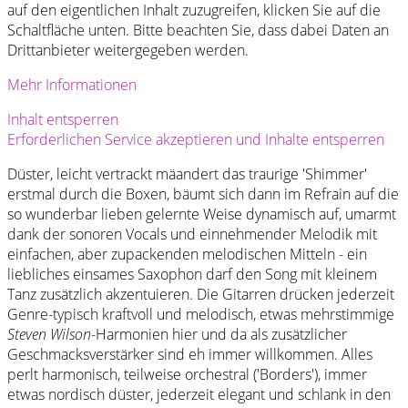
auf den eigentlichen Inhalt zuzugreifen, klicken Sie auf die
Schaltfläche unten. Bitte beachten Sie, dass dabei Daten an
Drittanbieter weitergegeben werden.
Mehr Informationen
Inhalt entsperren
Erforderlichen Service akzeptieren und Inhalte entsperren
Düster, leicht vertrackt mäandert das traurige 'Shimmer'
erstmal durch die Boxen, bäumt sich dann im Refrain auf die
so wunderbar lieben gelernte Weise dynamisch auf, umarmt
dank der sonoren Vocals und einnehmender Melodik mit
einfachen, aber zupackenden melodischen Mitteln - ein
liebliches einsames Saxophon darf den Song mit kleinem
Tanz zusätzlich akzentuieren. Die Gitarren drücken jederzeit
Genre-typisch kraftvoll und melodisch, etwas mehrstimmige
Steven Wilson
-Harmonien hier und da als zusätzlicher
Geschmacksverstärker sind eh immer willkommen. Alles
perlt harmonisch, teilweise orchestral ('Borders'), immer
etwas nordisch düster, jederzeit elegant und schlank in den