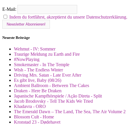
E-Mail:
Indem du fortfährst, akzeptierst du unsere Datenschutzerklärung.
Neueste Beiträge
Wehmut - IV: Sommer
Traurige Meldung zu Earth and Fire
#NowPlaying
Smokemaster - In The Temple
Wish - The Endless Winter
Driving Mrs. Satan - Late Ever After
Es gibt live, Baby (08/26)
Ambient Ballroom - Between The Cakes
Draken - Here Be Draken
Japanische Kampfhörspiele / Ação Direta - Split
Jacob Brodovsky - Tell The Kids We Tried
Khadavra - ORO
The Emerald Dawn – The Land, The Sea, The Air Volume 2
Blossom Cult - Home
Kronstad 23 - Dødehavet