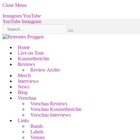
Close Menu
Instagram
YouTube
YouTube
Instagram
Home
Live on Tour
Konzertberichte
Reviews
Review Archiv
Merch
Interviews
News
Blog
Vorschau
Vorschau Reviews
Vorschau Konzertberichte
Vorschau Interviews
Links
Bands
Labels
Venues