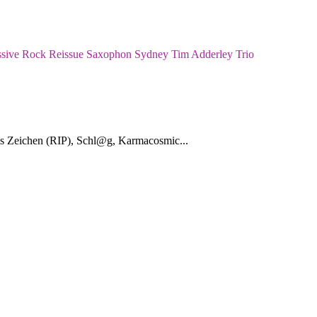
ssive Rock
Reissue
Saxophon
Sydney
Tim Adderley
Trio
as Zeichen (RIP), Schl@g, Karmacosmic...