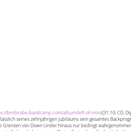
(31:10, CD, Dig
lässlich seines zehnjährigen Jubiläums sein gesamtes Backprog
e Grenzen von Down Under hinaus nur bedingt wahrgenommen h