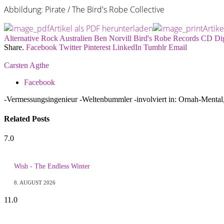
Abbildung: Pirate / The Bird's Robe Collective
Artikel als PDF herunterladen
Artik
Alternative Rock
Australien
Ben Norvill
Bird's Robe Records
CD
Dig
Share.
Facebook
Twitter
Pinterest
LinkedIn
Tumblr
Email
Carsten Agthe
Facebook
-Vermessungsingenieur -Weltenbummler -involviert in: Ornah-Mental
Related
Posts
7.0
Wish - The Endless Winter
8. AUGUST 2026
11.0