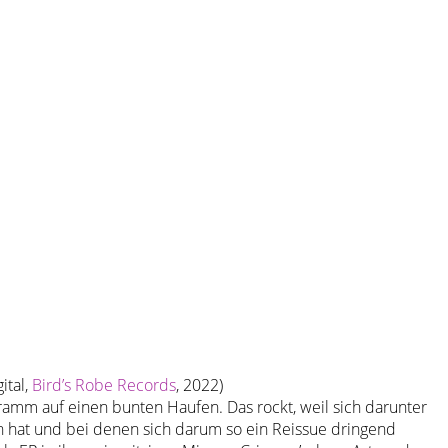
ital,
Bird’s Robe Records
, 2022)
ramm auf einen bunten Haufen. Das rockt, weil sich darunter
at und bei denen sich darum so ein Reissue dringend