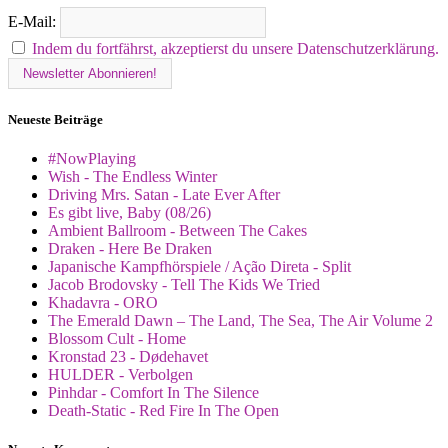
E-Mail:
Indem du fortfährst, akzeptierst du unsere Datenschutzerklärung.
Neueste Beiträge
#NowPlaying
Wish - The Endless Winter
Driving Mrs. Satan - Late Ever After
Es gibt live, Baby (08/26)
Ambient Ballroom - Between The Cakes
Draken - Here Be Draken
Japanische Kampfhörspiele / Ação Direta - Split
Jacob Brodovsky - Tell The Kids We Tried
Khadavra - ORO
The Emerald Dawn – The Land, The Sea, The Air Volume 2
Blossom Cult - Home
Kronstad 23 - Dødehavet
HULDER - Verbolgen
Pinhdar - Comfort In The Silence
Death-Static - Red Fire In The Open