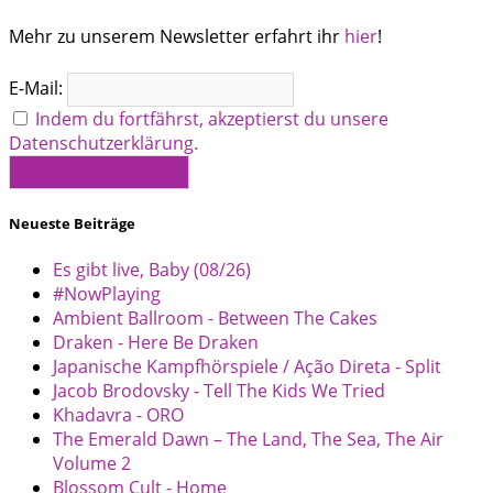
Mehr zu unserem Newsletter erfahrt ihr
hier
!
E-Mail:
Indem du fortfährst, akzeptierst du unsere
Datenschutzerklärung.
Neueste Beiträge
Es gibt live, Baby (08/26)
#NowPlaying
Ambient Ballroom - Between The Cakes
Draken - Here Be Draken
Japanische Kampfhörspiele / Ação Direta - Split
Jacob Brodovsky - Tell The Kids We Tried
Khadavra - ORO
The Emerald Dawn – The Land, The Sea, The Air
Volume 2
Blossom Cult - Home