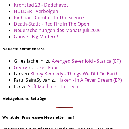
Kronstad 23 - Dødehavet
HULDER - Verbolgen
Pinhdar - Comfort In The Silence
Death-Static - Red Fire In The Open
Neuerscheinungen des Monats Juli 2026
Goose - Big Modern!
Neueste Kommentare
Gilles Iachelini
zu
Avenged Sevenfold - Statica (EP)
Georg
zu
Lake - Four
Lars
zu
Kilbey Kennedy - Things We Did On Earth
Fatul SaintSylvan
zu
Haken - In A Fever Dream (EP)
tux
zu
Soft Machine - Thirteen
Meistgelesene Beiträge
Wo ist der Progressive Newsletter hin?