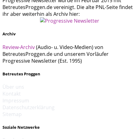
Progressive Newsletter wurde im Februar 2015 mit
BetreutesProggen.de vereinigt. Die alte PNL-Seite findet
ihr aber weiterhin als Archiv hier:
Archiv
Review-Archiv
(Audio- u. Video-Medien) von
BetreutesProggen.de und unserem Vorläufer
Progressive Newsletter (Est. 1995)
Betreutes Proggen
Über uns
Kontakt
Impressum
Datenschutzerklärung
Sitemap
Soziale Netzwerke