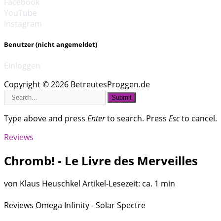
Facebook
YouTube
Instagram
Benutzer (nicht angemeldet)
Einloggen
Copyright © 2026 BetreutesProggen.de
Submit
Type above and press
Enter
to search. Press
Esc
to cancel.
Reviews
Chromb! - Le Livre des Merveilles
von Klaus Heuschkel
Artikel-Lesezeit: ca. 1 min
Reviews
Omega Infinity - Solar Spectre