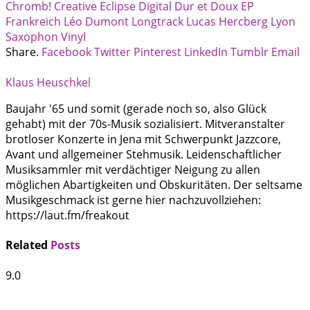
Chromb!
Creative Eclipse
Digital
Dur et Doux
EP
Frankreich
Léo Dumont
Longtrack
Lucas Hercberg
Lyon
Saxophon
Vinyl
Share.
Facebook
Twitter
Pinterest
LinkedIn
Tumblr
Email
Klaus Heuschkel
Baujahr '65 und somit (gerade noch so, also Glück
gehabt) mit der 70s-Musik sozialisiert. Mitveranstalter
brotloser Konzerte in Jena mit Schwerpunkt Jazzcore,
Avant und allgemeiner Stehmusik. Leidenschaftlicher
Musiksammler mit verdächtiger Neigung zu allen
möglichen Abartigkeiten und Obskuritäten. Der seltsame
Musikgeschmack ist gerne hier nachzuvollziehen:
https://laut.fm/freakout
Related
Posts
9.0