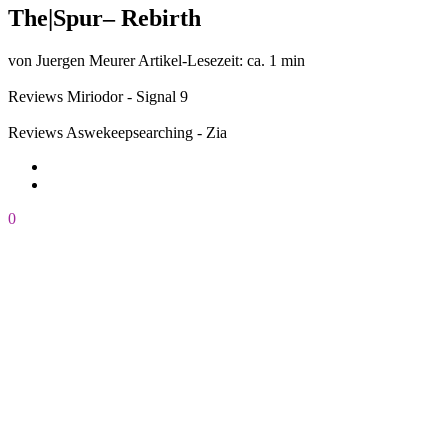
The|Spur– Rebirth
von Juergen Meurer
Artikel-Lesezeit: ca. 1 min
Reviews
Miriodor - Signal 9
Reviews
Aswekeepsearching - Zia
0