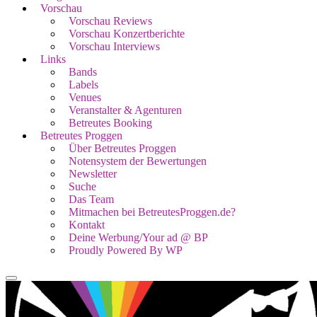
Vorschau
Vorschau Reviews
Vorschau Konzertberichte
Vorschau Interviews
Links
Bands
Labels
Venues
Veranstalter & Agenturen
Betreutes Booking
Betreutes Proggen
Über Betreutes Proggen
Notensystem der Bewertungen
Newsletter
Suche
Das Team
Mitmachen bei BetreutesProggen.de?
Kontakt
Deine Werbung/Your ad @ BP
Proudly Powered By WP