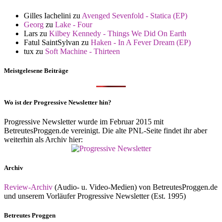
Gilles Iachelini
zu
Avenged Sevenfold - Statica (EP)
Georg
zu
Lake - Four
Lars
zu
Kilbey Kennedy - Things We Did On Earth
Fatul SaintSylvan
zu
Haken - In A Fever Dream (EP)
tux
zu
Soft Machine - Thirteen
Meistgelesene Beiträge
Wo ist der Progressive Newsletter hin?
Progressive Newsletter wurde im Februar 2015 mit
BetreutesProggen.de vereinigt. Die alte PNL-Seite findet ihr aber
weiterhin als Archiv hier:
Archiv
Review-Archiv
(Audio- u. Video-Medien) von BetreutesProggen.de
und unserem Vorläufer Progressive Newsletter (Est. 1995)
Betreutes Proggen