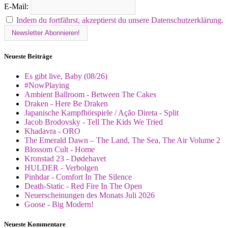
E-Mail:
Indem du fortfährst, akzeptierst du unsere Datenschutzerklärung.
Neueste Beiträge
Es gibt live, Baby (08/26)
#NowPlaying
Ambient Ballroom - Between The Cakes
Draken - Here Be Draken
Japanische Kampfhörspiele / Ação Direta - Split
Jacob Brodovsky - Tell The Kids We Tried
Khadavra - ORO
The Emerald Dawn – The Land, The Sea, The Air Volume 2
Blossom Cult - Home
Kronstad 23 - Dødehavet
HULDER - Verbolgen
Pinhdar - Comfort In The Silence
Death-Static - Red Fire In The Open
Neuerscheinungen des Monats Juli 2026
Goose - Big Modern!
Neueste Kommentare