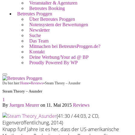
Veranstalter & Agenturen
Betreutes Booking
Betreutes Proggen
Über Betreutes Proggen
Notensystem der Bewertungen
Newsletter
Suche
Das Team
Mitmachen bei BetreutesProggen.de?
Kontakt
Deine Werbung/Your ad @ BP
Proudly Powered By WP
Du bist hier:
Home
»
Reviews
»
Steam Theory – Asunder
Steam Theory – Asunder
1
By
Juergen Meurer
on
11. Mai 2015
Reviews
(41:30 / 44:03, 2 CD,
Eigenveröffentlichung, 2014)
Knapp fünf Jahre ist es her, dass der US-amerikanische