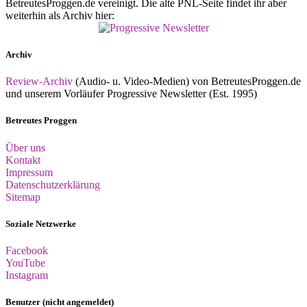
BetreutesProggen.de vereinigt. Die alte PNL-Seite findet ihr aber
weiterhin als Archiv hier:
Archiv
Review-Archiv
(Audio- u. Video-Medien) von BetreutesProggen.de
und unserem Vorläufer Progressive Newsletter (Est. 1995)
Betreutes Proggen
Über uns
Kontakt
Impressum
Datenschutzerklärung
Sitemap
Soziale Netzwerke
Facebook
YouTube
Instagram
Benutzer (nicht angemeldet)