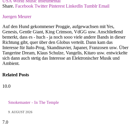
USA
World Music
instrumental
Share.
Facebook
Twitter
Pinterest
LinkedIn
Tumblr
Email
Juergen Meurer
Auf den Hund gekommener Proggie, aufgewachsen mit Yes,
Genesis, Gentle Giant, King Crimson, VdGG usw. Anschließend
bemerkt, dass es - huch - ja noch sooo viele andere Bands in dieser
Richtung gibt, quer über den Globus verteilt. Dann kam das
Interesse für Italo-Prog, Skandinavier, Japaner, Franzosen usw. Über
Tangerine Dream, Klaus Schulze, Vangelis, Kitaro usw. entwickelte
sich dann auch stetig das Interesse an Elektronischer Musik und
Ambient.
Related
Posts
10.0
Smokemaster - In The Temple
9. AUGUST 2026
7.0