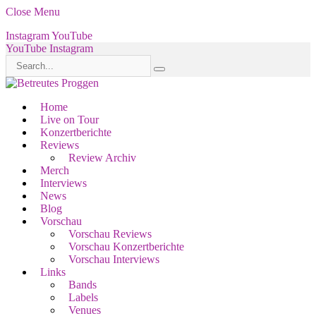
Close Menu
Instagram
YouTube
YouTube
Instagram
Home
Live on Tour
Konzertberichte
Reviews
Review Archiv
Merch
Interviews
News
Blog
Vorschau
Vorschau Reviews
Vorschau Konzertberichte
Vorschau Interviews
Links
Bands
Labels
Venues