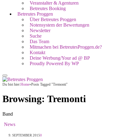
Veranstalter & Agenturen
Betreutes Booking
Betreutes Proggen
Über Betreutes Proggen
Notensystem der Bewertungen
Newsletter
Suche
Das Team
Mitmachen bei BetreutesProggen.de?
Kontakt
Deine Werbung/Your ad @ BP
Proudly Powered By WP
Du bist hier:
Home
»
Posts Tagged "Tremonti"
Browsing:
Tremonti
Band
News
9. SEPTEMBER 2015
0