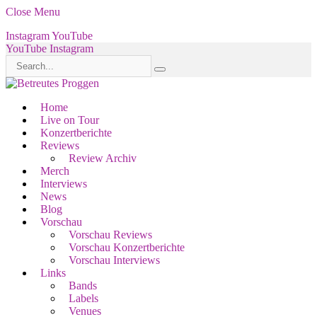
Close Menu
Instagram
YouTube
YouTube
Instagram
Home
Live on Tour
Konzertberichte
Reviews
Review Archiv
Merch
Interviews
News
Blog
Vorschau
Vorschau Reviews
Vorschau Konzertberichte
Vorschau Interviews
Links
Bands
Labels
Venues