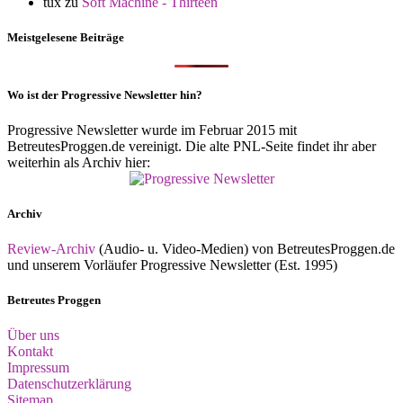
tux
zu
Soft Machine - Thirteen
Meistgelesene Beiträge
Wo ist der Progressive Newsletter hin?
Progressive Newsletter wurde im Februar 2015 mit
BetreutesProggen.de vereinigt. Die alte PNL-Seite findet ihr aber
weiterhin als Archiv hier:
Archiv
Review-Archiv
(Audio- u. Video-Medien) von BetreutesProggen.de
und unserem Vorläufer Progressive Newsletter (Est. 1995)
Betreutes Proggen
Über uns
Kontakt
Impressum
Datenschutzerklärung
Sitemap